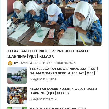
KEGIATAN KOKURIKULER : PROJECT BASED
LEARNING [PjBL] KELAS 8
SMP N 3 Bantul
Agustus 28, 2025
TES KEBUGARAN SISWA INDONESIA [TKSI]
DALAM GERAKAN SEKOLAH SEHAT [GSS]
Agustus 11, 2024
KEGIATAN KOKURIKULER: PROJECT BASED
LEARNING [PjBL] KELAS 7
Agustus 28, 2025
MATERI PENYUSUNAN MODUL AJAR