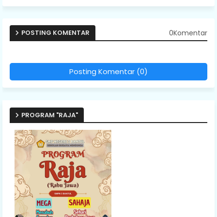
0Komentar
POSTING KOMENTAR
Posting Komentar (0)
PROGRAM "RAJA"