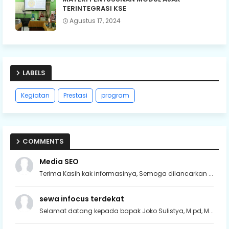
TERINTEGRASI KSE
Agustus 17, 2024
LABELS
Kegiatan
Prestasi
program
COMMENTS
Media SEO
Terima Kasih kak informasinya, Semoga dilancarkan ...
sewa infocus terdekat
Selamat datang kepada bapak Joko Sulistya, M.pd, M...