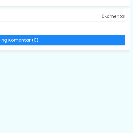
0Komentar
ting Komentar (0)