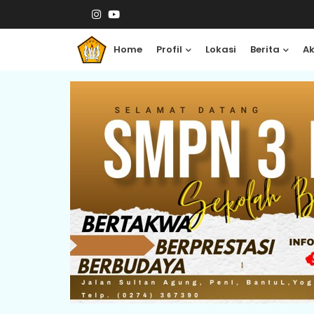
Home
Profil
Lokasi
Berita
A