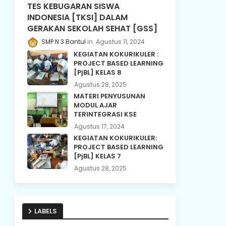
TES KEBUGARAN SISWA
INDONESIA [TKSI] DALAM
GERAKAN SEKOLAH SEHAT [GSS]
SMP N 3 Bantul
Agustus 11, 2024
KEGIATAN KOKURIKULER :
PROJECT BASED LEARNING
[PjBL] KELAS 8
Agustus 28, 2025
MATERI PENYUSUNAN
MODUL AJAR
TERINTEGRASI KSE
Agustus 17, 2024
KEGIATAN KOKURIKULER:
PROJECT BASED LEARNING
[PjBL] KELAS 7
Agustus 28, 2025
LABELS