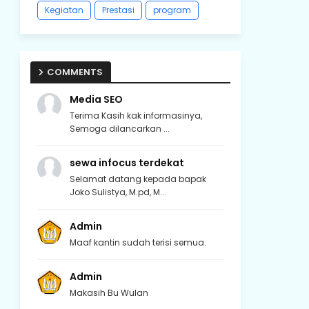
Kegiatan
Prestasi
program
COMMENTS
Media SEO
Terima Kasih kak informasinya,
Semoga dilancarkan ...
sewa infocus terdekat
Selamat datang kepada bapak
Joko Sulistya, M.pd, M...
Admin
Maaf kantin sudah terisi semua.
Admin
Makasih Bu Wulan