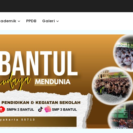
kademik
PPDB
Galeri