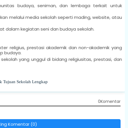
munitas budaya, seniman, dan lembaga terkait untuk
kan melalui media sekolah seperti mading, website, atau
kat dalam kegiatan seni dan budaya sekolah.
kter religius, prestasi akademik dan non-akademik yang
ap budaya.
ekolah yang unggul di bidang religiusitas, prestasi, dan
 & Tujuan Sekolah Lengkap
0Komentar
ting Komentar (0)