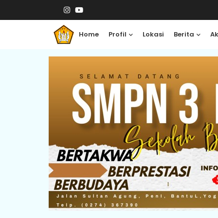
Home
Profil
Lokasi
Berita
A