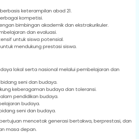
berbasis keterampilan abad 21.
erbagai kompetisi.
engan bimbingan akademik dan ekstrakurikuler.
belajaran dan evaluasi.
sif untuk siswa potensial.
 untuk mendukung prestasi siswa.
ya lokal serta nasional melalui pembelajaran dan
 bidang seni dan budaya.
kung keberagaman budaya dan toleransi.
dalam pendidikan budaya.
elajaran budaya.
bidang seni dan budaya.
ul bertujuan mencetak generasi bertakwa, berprestasi, dan
an masa depan.