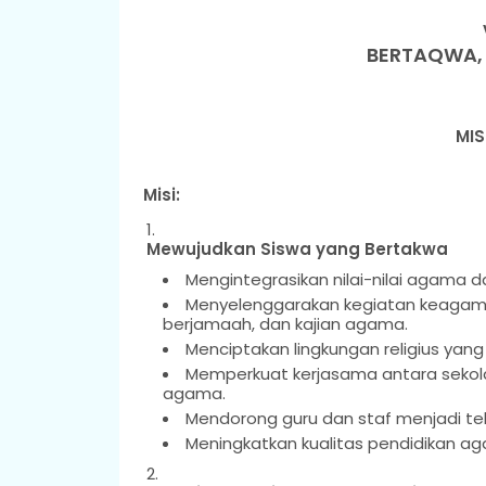
BERTAQWA, 
MIS
Misi:
Mewujudkan Siswa yang Bertakwa
Mengintegrasikan nilai-nilai agama 
Menyelenggarakan kegiatan keagamaa
berjamaah, dan kajian agama.
Menciptakan lingkungan religius yan
Memperkuat kerjasama antara sekol
agama.
Mendorong guru dan staf menjadi t
Meningkatkan kualitas pendidikan aga