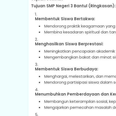
Tujuan SMP Negeri 3 Bantul (Ringkasan):
Membentuk Siswa Bertakwa:
Mendorong praktik keagamaan yang ko
Membina kesadaran spiritual dan tan
Menghasilkan Siswa Berprestasi:
Meningkatkan pencapaian akademik m
Mengembangkan bakat dan minat sis
Membentuk Siswa Berbudaya:
Menghargai, melestarikan, dan memah
Mendorong partisipasi siswa dalam 
Menumbuhkan Pemberdayaan dan Kem
Membangun keterampilan sosial, kep
Mengajarkan pemecahan masalah dan