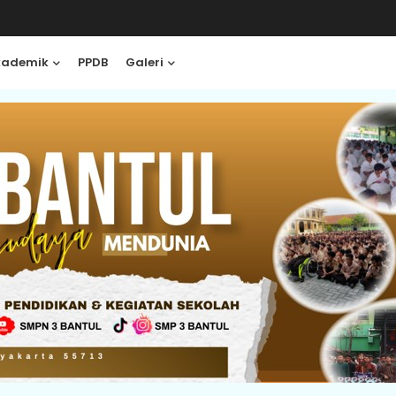
kademik
PPDB
Galeri