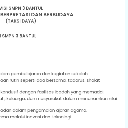
VISI SMPN 3 BANTUL
BERPRETASI DAN BERBUDAYA
(TAKSI DAYA)
I SMPN 3 BANTUL
dalam pembelajaran dan kegiatan sekolah.
n rutin seperti doa bersama, tadarus, shalat
g kondusif dengan fasilitas ibadah yang memadai.
ah, keluarga, dan masyarakat dalam menanamkan nilai
eladan dalam pengamalan ajaran agama.
ma melalui inovasi dan teknologi.