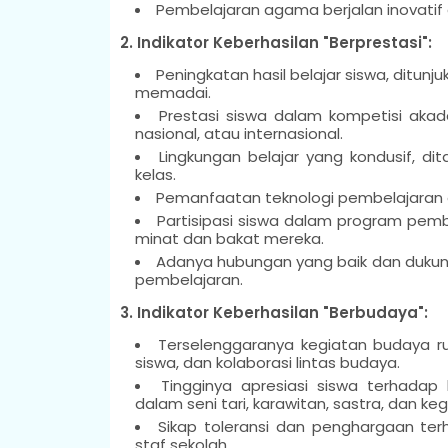
Pembelajaran agama berjalan inovatif 
2. Indikator Keberhasilan "Berprestasi":
Peningkatan hasil belajar siswa, ditunj
memadai.
Prestasi siswa dalam kompetisi akadem
nasional, atau internasional.
Lingkungan belajar yang kondusif, d
kelas.
Pemanfaatan teknologi pembelajaran o
Partisipasi siswa dalam program pe
minat dan bakat mereka.
Adanya hubungan yang baik dan dukung
pembelajaran.
3. Indikator Keberhasilan "Berbudaya":
Terselenggaranya kegiatan budaya rut
siswa, dan kolaborasi lintas budaya.
Tingginya apresiasi siswa terhadap 
dalam seni tari, karawitan, sastra, dan ke
Sikap toleransi dan penghargaan te
staf sekolah.