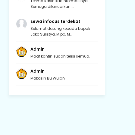
Terima Kasih kak informasinya,
Semoga dilancarkan ...
sewa infocus terdekat
Selamat datang kepada bapak
Joko Sulistya, M.pd, M...
Admin
Maaf kantin sudah terisi semua.
Admin
Makasih Bu Wulan