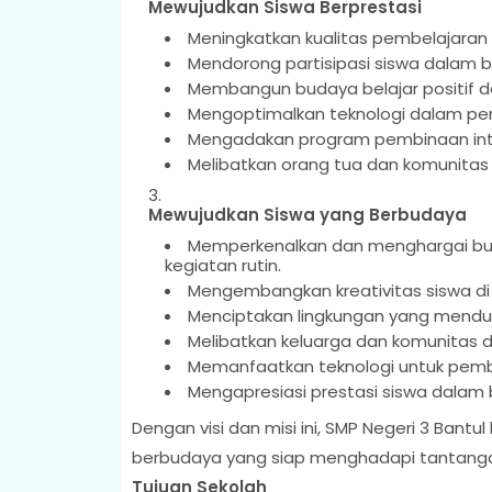
Mewujudkan Siswa Berprestasi
Meningkatkan kualitas pembelajaran 
Mendorong partisipasi siswa dalam b
Membangun budaya belajar positif d
Mengoptimalkan teknologi dalam pem
Mengadakan program pembinaan inten
Melibatkan orang tua dan komunitas
Mewujudkan Siswa yang Berbudaya
Memperkenalkan dan menghargai buda
kegiatan rutin.
Mengembangkan kreativitas siswa di
Menciptakan lingkungan yang mendu
Melibatkan keluarga dan komunitas 
Memanfaatkan teknologi untuk pemb
Mengapresiasi prestasi siswa dalam 
Dengan visi dan misi ini, SMP Negeri 3 Bant
berbudaya yang siap menghadapi tantang
Tujuan Sekolah