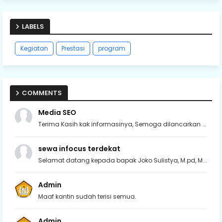
LABELS
Kegiatan
Prestasi
program
COMMENTS
Media SEO
Terima Kasih kak informasinya, Semoga dilancarkan ...
sewa infocus terdekat
Selamat datang kepada bapak Joko Sulistya, M.pd, M...
Admin
Maaf kantin sudah terisi semua.
Admin