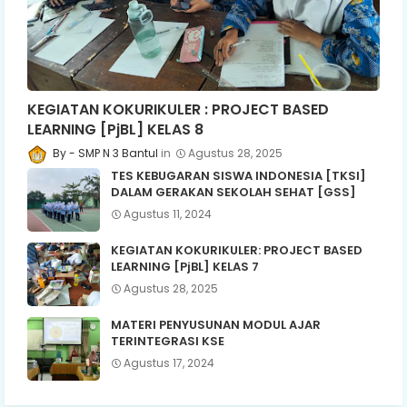
KEGIATAN KOKURIKULER : PROJECT BASED
LEARNING [PjBL] KELAS 8
SMP N 3 Bantul
Agustus 28, 2025
TES KEBUGARAN SISWA INDONESIA [TKSI]
DALAM GERAKAN SEKOLAH SEHAT [GSS]
Agustus 11, 2024
KEGIATAN KOKURIKULER: PROJECT BASED
LEARNING [PjBL] KELAS 7
Agustus 28, 2025
MATERI PENYUSUNAN MODUL AJAR
TERINTEGRASI KSE
Agustus 17, 2024