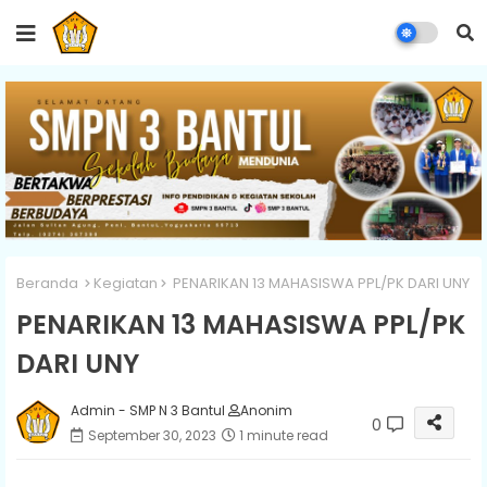
Beranda
Kegiatan
PENARIKAN 13 MAHASISWA PPL/PK DARI UNY
PENARIKAN 13 MAHASISWA PPL/PK
DARI UNY
Admin - SMP N 3 Bantul
Anonim
0
September 30, 2023
1 minute read