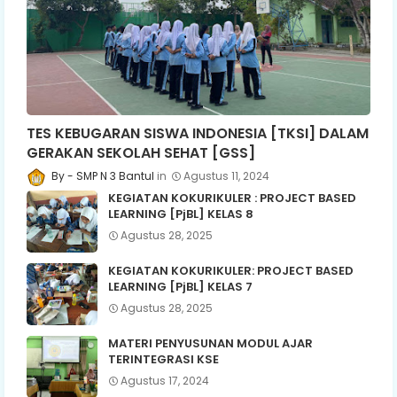
TES KEBUGARAN SISWA INDONESIA [TKSI] DALAM
GERAKAN SEKOLAH SEHAT [GSS]
SMP N 3 Bantul
Agustus 11, 2024
KEGIATAN KOKURIKULER : PROJECT BASED
LEARNING [PjBL] KELAS 8
Agustus 28, 2025
KEGIATAN KOKURIKULER: PROJECT BASED
LEARNING [PjBL] KELAS 7
Agustus 28, 2025
MATERI PENYUSUNAN MODUL AJAR
TERINTEGRASI KSE
Agustus 17, 2024