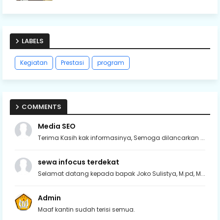
LABELS
Kegiatan
Prestasi
program
COMMENTS
Media SEO
Terima Kasih kak informasinya, Semoga dilancarkan ...
sewa infocus terdekat
Selamat datang kepada bapak Joko Sulistya, M.pd, M...
Admin
Maaf kantin sudah terisi semua.