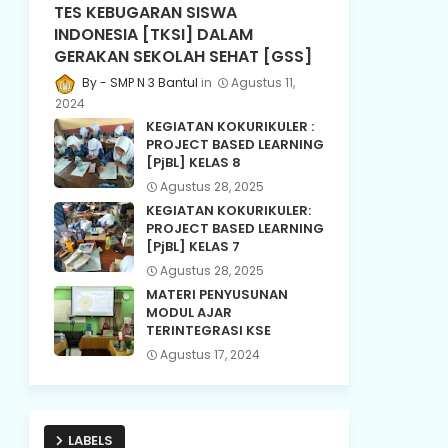
TES KEBUGARAN SISWA
INDONESIA [TKSI] DALAM
GERAKAN SEKOLAH SEHAT [GSS]
SMP N 3 Bantul
Agustus 11,
2024
KEGIATAN KOKURIKULER :
PROJECT BASED LEARNING
[PjBL] KELAS 8
Agustus 28, 2025
KEGIATAN KOKURIKULER:
PROJECT BASED LEARNING
[PjBL] KELAS 7
Agustus 28, 2025
MATERI PENYUSUNAN
MODUL AJAR
TERINTEGRASI KSE
Agustus 17, 2024
LABELS