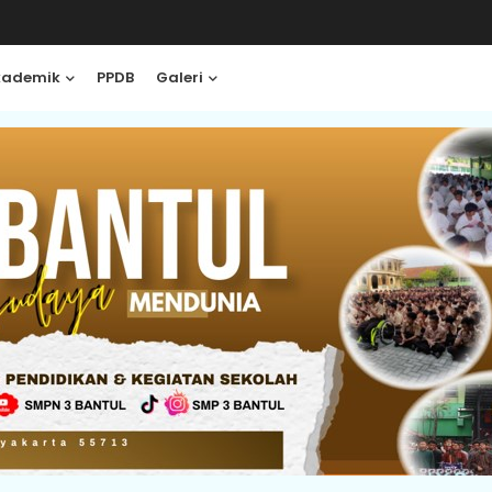
kademik
PPDB
Galeri