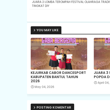
JUARA 2 LOMBA TEROMPAH FESTIVAL OLAHRAGA TRADI
TINGKAT DIY
YOU MAY LIKE
KEJURKAB CABOR DANCESPORT
JUARA 3
KABUPATEN BANTUL TAHUN
POPDA D
2026
April 04
May 04, 2026
POSTING KOMENTAR