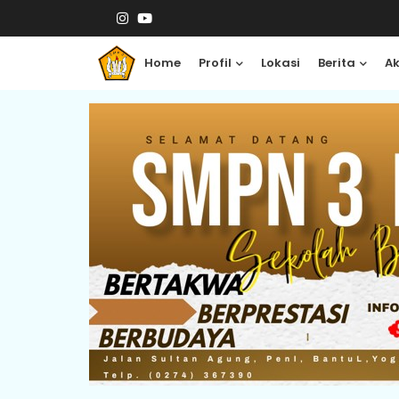
Home
Profil
Lokasi
Berita
A