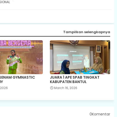
SIONAL
Tampilkan selengkapnya
 SENAM GYMNASTIC
JUARA 1 APE SPAB TINGKAT
IY
KABUPATEN BANTUL
, 2026
March 16, 2026
0Komentar