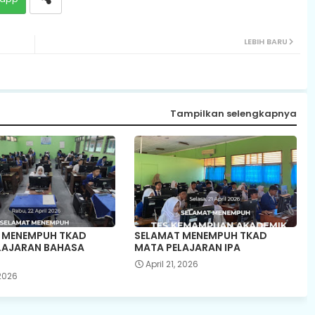
LEBIH BARU
Tampilkan selengkapnya
 MENEMPUH TKAD
SELAMAT MENEMPUH TKAD
LAJARAN BAHASA
MATA PELAJARAN IPA
April 21, 2026
 2026