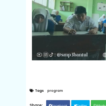
Tags
program
Facebook
Twitter
Whats