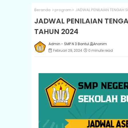
Beranda
program
JADWAL PENILAIAN TENGAH S
JADWAL PENILAIAN TENGA
TAHUN 2024
Admin - SMP N 3 Bantul
Anonim
Februari 29, 2024
0 minute read