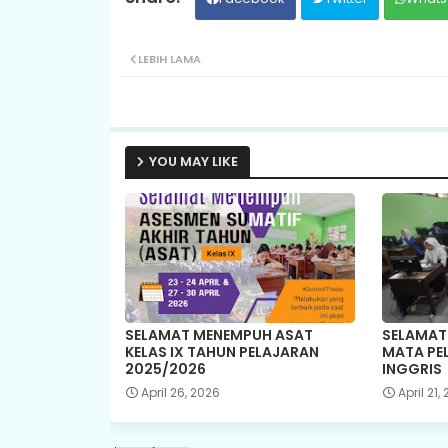
LEBIH LAMA
YOU MAY LIKE
SELAMAT MENEMPUH ASAT
SELAMAT
KELAS IX TAHUN PELAJARAN
MATA PE
2025/2026
INGGRIS
April 26, 2026
April 21,