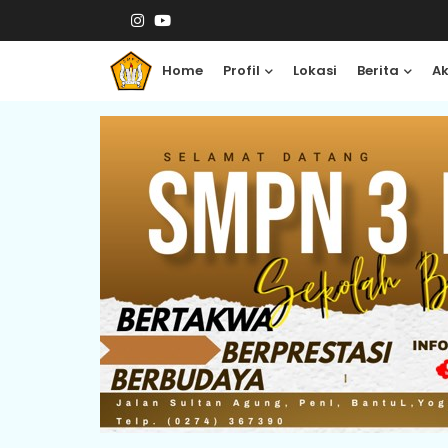
Home
Profil
Lokasi
Berita
A