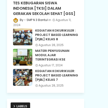
TES KEBUGARAN SISWA
INDONESIA [TKSI] DALAM
GERAKAN SEKOLAH SEHAT [GSS]
SMP N 3 Bantul
Agustus 11,
2024
KEGIATAN KOKURIKULER :
PROJECT BASED LEARNING
[PjBL] KELAS 8
Agustus 28, 2025
MATERI PENYUSUNAN
MODUL AJAR
TERINTEGRASI KSE
Agustus 17, 2024
KEGIATAN KOKURIKULER:
PROJECT BASED LEARNING
[PjBL] KELAS 7
Agustus 28, 2025
LABELS