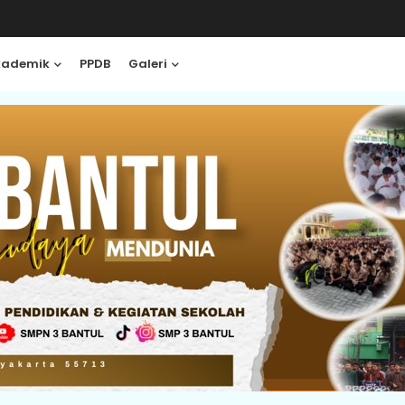
kademik
PPDB
Galeri