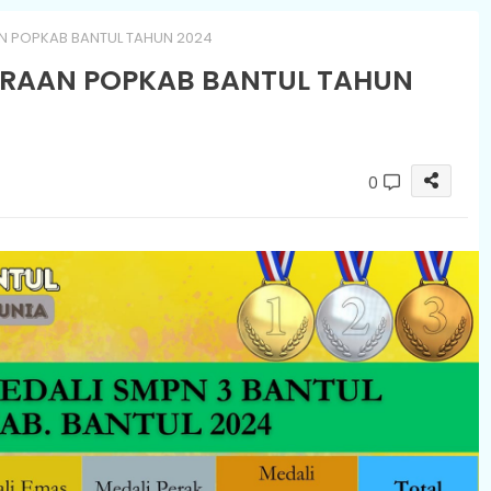
N POPKAB BANTUL TAHUN 2024
ARAAN POPKAB BANTUL TAHUN
0