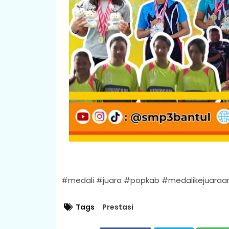
#medali #juara #popkab #medalikejuaraa
Tags
Prestasi