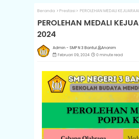
Beranda
Prestasi
PEROLEHAN MEDALI KEJUARAA
PEROLEHAN MEDALI KEJU
2024
Admin - SMP N 3 Bantul
Anonim
Februari 09, 2024
0 minute read