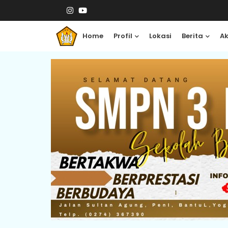
Home
Profil
Lokasi
Berita
A