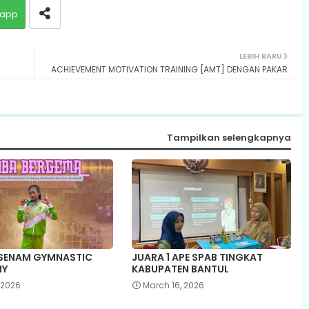
app
LEBIH BARU
ACHIEVEMENT MOTIVATION TRAINING [AMT] DENGAN PAKAR
Tampilkan selengkapnya
 SENAM GYMNASTIC
JUARA 1 APE SPAB TINGKAT
IY
KABUPATEN BANTUL
, 2026
March 16, 2026