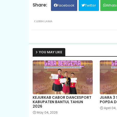
Facebook
Twitter
Whats
LEBIH LAMA
YOU MAY LIKE
KEJURKAB CABOR DANCESPORT
JUARA 3
KABUPATEN BANTUL TAHUN
POPDA D
2026
April 04
May 04, 2026