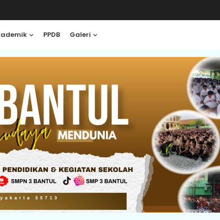
kademik
PPDB
Galeri