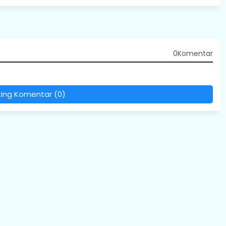
0Komentar
ting Komentar (0)