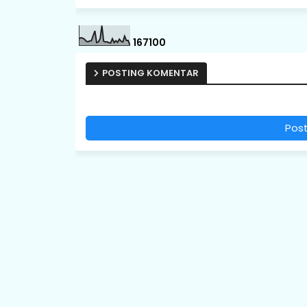
1
6
7
1
0
0
POSTING KOMENTAR
Pos