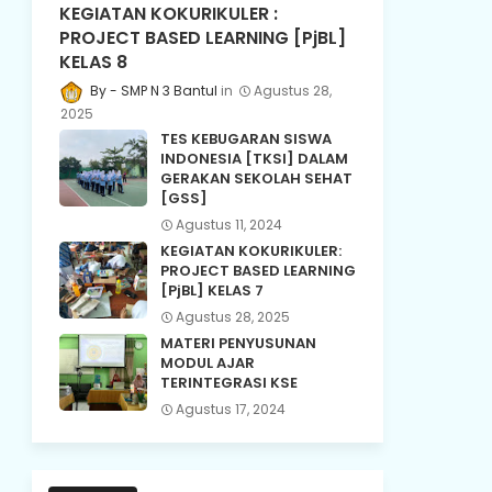
KEGIATAN KOKURIKULER :
PROJECT BASED LEARNING [PjBL]
KELAS 8
SMP N 3 Bantul
Agustus 28,
2025
TES KEBUGARAN SISWA
INDONESIA [TKSI] DALAM
GERAKAN SEKOLAH SEHAT
[GSS]
Agustus 11, 2024
KEGIATAN KOKURIKULER:
PROJECT BASED LEARNING
[PjBL] KELAS 7
Agustus 28, 2025
MATERI PENYUSUNAN
MODUL AJAR
TERINTEGRASI KSE
Agustus 17, 2024