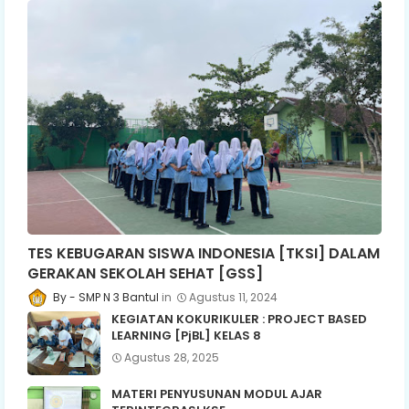
TES KEBUGARAN SISWA INDONESIA [TKSI] DALAM
GERAKAN SEKOLAH SEHAT [GSS]
SMP N 3 Bantul
Agustus 11, 2024
KEGIATAN KOKURIKULER : PROJECT BASED
LEARNING [PjBL] KELAS 8
Agustus 28, 2025
MATERI PENYUSUNAN MODUL AJAR