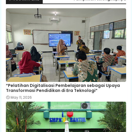
p
“Pelatihan Digitalisasi Pembelajaran sebagai Upaya
Transformasi Pendidikan di Era Teknologi”
May 11, 2026