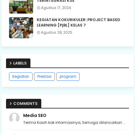
TERINTEGRASI KSE
Agustus 17, 2024
KEGIATAN KOKURIKULER: PROJECT BASED
LEARNING [PjBL] KELAS 7
Agustus 28, 2025
LABELS
Kegiatan
Prestasi
program
COMMENTS
Media SEO
Terima Kasih kak informasinya, Semoga dilancarkan ...