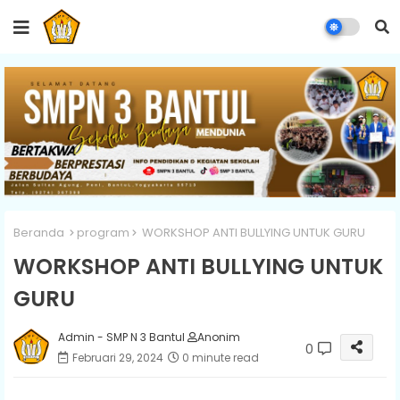
Beranda
program
WORKSHOP ANTI BULLYING UNTUK GURU
WORKSHOP ANTI BULLYING UNTUK
GURU
Admin - SMP N 3 Bantul
Anonim
0
Februari 29, 2024
0 minute read