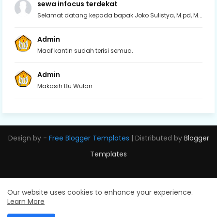
sewa infocus terdekat
Selamat datang kepada bapak Joko Sulistya, M.pd, M...
Admin
Maaf kantin sudah terisi semua.
Admin
Makasih Bu Wulan
Design by -
Free Blogger Templates
| Distributed by
Blogger
Templates
Our website uses cookies to enhance your experience.
Learn More