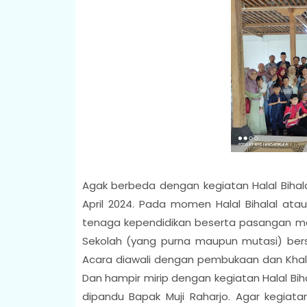
Agak berbeda dengan kegiatan Halal Bihala
April 2024. Pada momen Halal Bihalal ata
tenaga kependidikan beserta pasangan m
Sekolah (yang purna maupun mutasi) be
Acara diawali dengan pembukaan dan Khala
Dan hampir mirip dengan kegiatan Halal Bih
dipandu Bapak Muji Raharjo. Agar kegiata