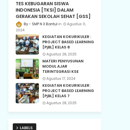
TES KEBUGARAN SISWA
INDONESIA [TKSI] DALAM
GERAKAN SEKOLAH SEHAT [GSS]
SMP N 3 Bantul
Agustus 11,
2024
KEGIATAN KOKURIKULER :
PROJECT BASED LEARNING
[PjBL] KELAS 8
Agustus 28, 2025
MATERI PENYUSUNAN
MODUL AJAR
TERINTEGRASI KSE
Agustus 17, 2024
KEGIATAN KOKURIKULER:
PROJECT BASED LEARNING
[PjBL] KELAS 7
Agustus 28, 2025
LABELS