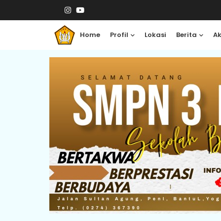
Home
Profil
Lokasi
Berita
A