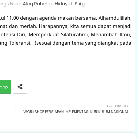
g Ustad Aleq Rahmad Hidayat, S.Ag.
ukul 11.00 dengan agenda makan bersama. Alhamdulillah,
hidmat dan meriah. Harapannya, kita semua dapat menjadi
Potensi Diri, Memperkuat Silaturahmi, Menambah Ilmu,
g Toleransi." (sesuai dengan tema yang diangkat pada
app
LEBIH BARU
WORKSHOP PERSIAPAN IMPLEMENTASI KURIKULUM NASIONAL