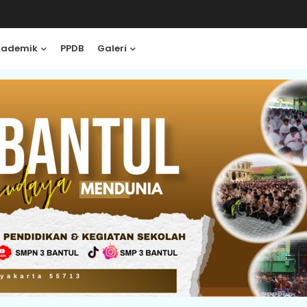
kademik
PPDB
Galeri