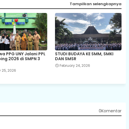
Tampilkan selengkapnya
a PPG UNY Jalani PPL
STUDI BUDAYA KE SMM, SMKI
bing 2026 di SMPN 3
DAN SMSR
February 24, 2026
 25, 2026
0Komentar