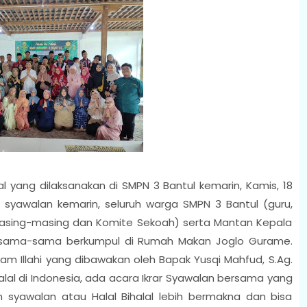
l yang dilaksanakan di SMPN 3 Bantul kemarin, Kamis, 18
u syawalan kemarin, seluruh warga SMPN 3 Bantul (guru,
asing-masing dan Komite Sekoah) serta Mantan Kepala
rsama-sama berkumpul di Rumah Makan Joglo Gurame.
m Illahi yang dibawakan oleh Bapak Yusqi Mahfud, S.Ag.
alal di Indonesia, ada acara Ikrar Syawalan bersama yang
n syawalan atau Halal Bihalal lebih bermakna dan bisa