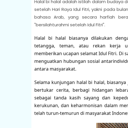
Halal bi halal adalah istilah dalam budaya 
setelah Hari Raya Idul Fitri, yakni pada bul
bahasa Arab, yang secara harfiah bera
"bersilahturahmi setelah Idul Fitri".
Halal bi halal biasanya dilakukan de
tetangga, teman, atau rekan kerja un
memberikan ucapan selamat Idul Fitri. Di 
menguatkan hubungan sosial antarindivi
antara masyarakat.
Selama kunjungan halal bi halal, biasanya 
bertukar cerita, berbagi hidangan leb
sebagai tanda kasih sayang dan keped
kerukunan, dan keharmonisan dalam meray
telah turun-temurun di masyarakat Indones