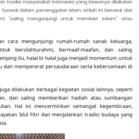
dan tradisi masyarakat Indonesia yang biasanya dilakukan
an Syawal dalam penanggalan Islam. Istilah ini berasal dari
rti "saling mengunjungi untuk memberi salam" atau
ngan cara mengunjungi rumah-rumah sanak keluarga,
tuk bersilahturahmi, bermaaf-maafan, dan saling
samping itu, halal bi halal juga menjadi momentum untuk
du dan mempererat persaudaraan serta kebersamaan di
juga dilakukan berbagai kegiatan sosial lainnya, seperti
aran, dan saling memberikan hadiah atau sumbangan
ulian. Hal ini mencerminkan semangat kegembiraan,
akan Idul Fitri dan menjalankan tradisi budaya yang
ia.