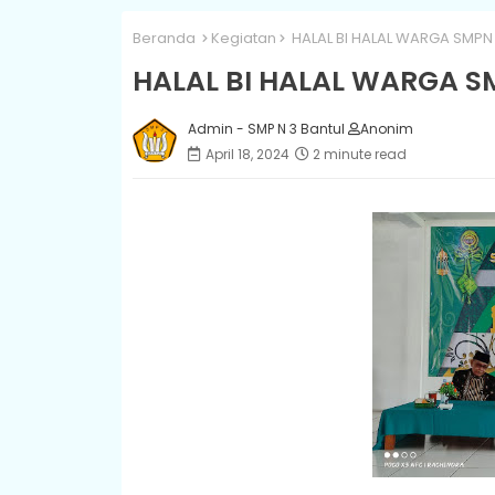
Beranda
Kegiatan
HALAL BI HALAL WARGA SMPN
HALAL BI HALAL WARGA S
Admin - SMP N 3 Bantul
Anonim
April 18, 2024
2 minute read