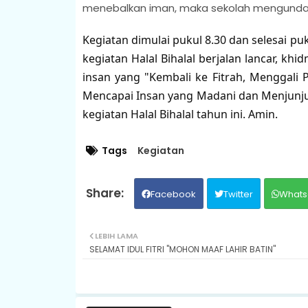
menebalkan iman, maka sekolah mengundan
Kegiatan dimulai pukul 8.30 dan selesai p
kegiatan Halal Bihalal berjalan lancar, k
insan yang "Kembali ke Fitrah, Menggali 
Mencapai Insan yang Madani dan Menjunjun
kegiatan Halal Bihalal tahun ini. Amin.
Tags
Kegiatan
Facebook
Twitter
Whats
LEBIH LAMA
SELAMAT IDUL FITRI "MOHON MAAF LAHIR BATIN"