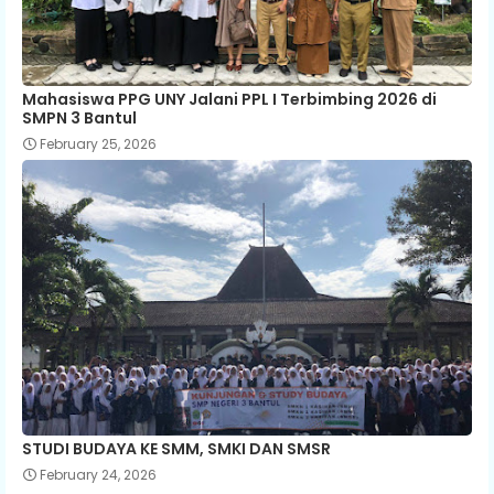
Mahasiswa PPG UNY Jalani PPL I Terbimbing 2026 di
SMPN 3 Bantul
February 25, 2026
STUDI BUDAYA KE SMM, SMKI DAN SMSR
February 24, 2026