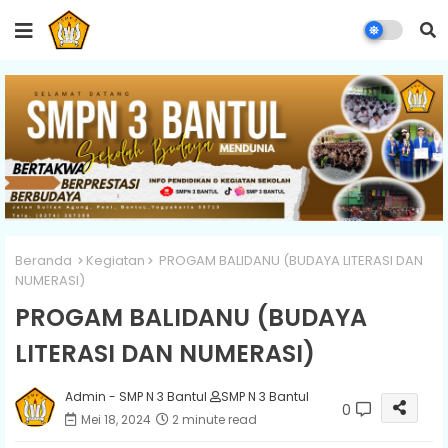
Beranda
Kegiatan
PROGAM BALIDANU (BUDAYA LITERASI DAN
NUMERASI)
PROGAM BALIDANU (BUDAYA
LITERASI DAN NUMERASI)
Admin - SMP N 3 Bantul
SMP N 3 Bantul
0
Mei 18, 2024
2 minute read