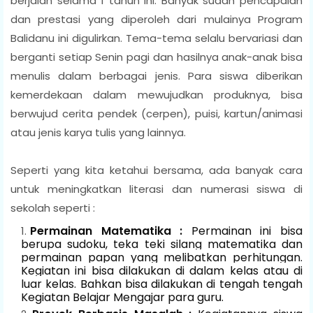
berjalan selama 1 tahun ini. Banyak sudah pencapaian
dan prestasi yang diperoleh dari mulainya Program
Balidanu ini digulirkan. Tema-tema selalu bervariasi dan
berganti setiap Senin pagi dan hasilnya anak-anak bisa
menulis dalam berbagai jenis. Para siswa diberikan
kemerdekaan dalam mewujudkan produknya, bisa
berwujud cerita pendek (cerpen), puisi, kartun/animasi
atau jenis karya tulis yang lainnya.
Seperti yang kita ketahui bersama, ada banyak cara
untuk meningkatkan literasi dan numerasi siswa di
sekolah seperti :
Permainan Matematika :
Permainan ini bisa
berupa sudoku, teka teki silang matematika dan
permainan papan yang melibatkan perhitungan.
Kegiatan ini bisa dilakukan di dalam kelas atau di
luar kelas. Bahkan bisa dilakukan di tengah tengah
Kegiatan Belajar Mengajar para guru.