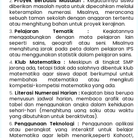
Proyek Berbasis Masalah :
Kegiatannya siswa
diberikan masalah nyata untuk dipecahkan melalui
keterampilan numerasi. Misalnya, merancang
sebuah taman sekolah dengan anggaran tertentu
atau menghitung bahan untuk proyek kerajinan.
Pelajaran Tematik :
Kegiatannya
menggabungkan dengan mata pelajaran lain
seperti sains, geografi atau seni. Misalnya
menghitung jarak pada peta dalam pelajaran IPS
atau menggunakan statistik dalam pelajaran sains.
Klub Matematika :
Meskipun di tingkat SMP
jarang ada, tetapi tidak ada salahnya dibentuk klub
matematika agar siswa dapat berkumpul untuk
membahas matematika atau mengikuti
kompetisi-kompetisi matematika yang ada.
Literasi Numerasi Harian :
Kegiatan bisa berupa
menyusun jadwal harian, membaca grafik atau
tabel dan menggunakan angka dalam kehidupan
sehari-hari (menghitung uang saku atau waktu
yang dibutuhkan untuk beraktivitas).
Penggunaan Teknologi :
Penggunaan aplikasi
atau perangkat yang interaktif untuk belajar
Matematika agar lebih menarik,seperti Kahoot!,