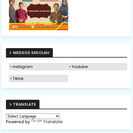
MEDSOS SEKOLAH
instagram
Youtube
Tiktok
TRANSLATE
Powered by
Translate