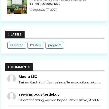
TERINTEGRASI KSE
Agustus 17, 2024
LABELS
Kegiatan
Prestasi
program
COMMENTS
Media SEO
Terima Kasih kak informasinya, Semoga dilancarkan ...
sewa infocus terdekat
Selamat datang kepada bapak Joko Sulistya, M.pd, M...