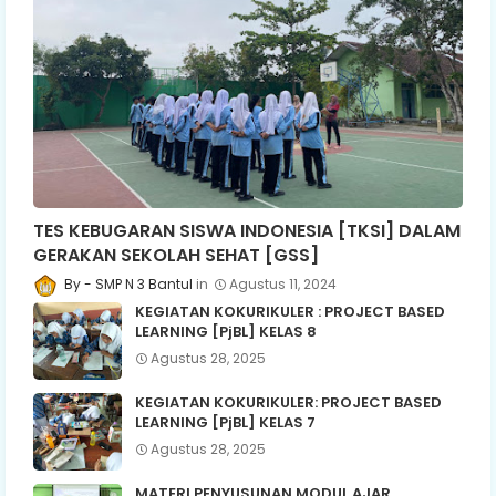
TES KEBUGARAN SISWA INDONESIA [TKSI] DALAM
GERAKAN SEKOLAH SEHAT [GSS]
SMP N 3 Bantul
Agustus 11, 2024
KEGIATAN KOKURIKULER : PROJECT BASED
LEARNING [PjBL] KELAS 8
Agustus 28, 2025
KEGIATAN KOKURIKULER: PROJECT BASED
LEARNING [PjBL] KELAS 7
Agustus 28, 2025
MATERI PENYUSUNAN MODUL AJAR