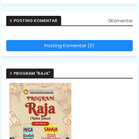
0Komentar
POSTING KOMENTAR
Posting Komentar (0)
PROGRAM "RAJA"