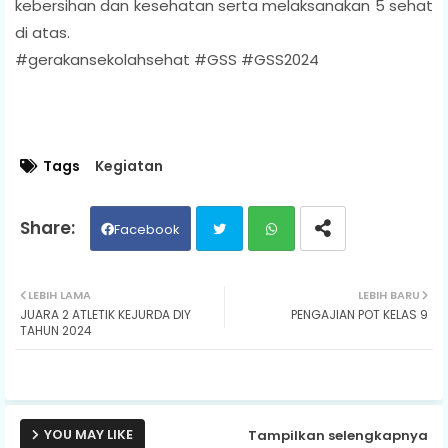
kebersihan dan kesehatan serta melaksanakan 5 sehat
di atas.
#gerakansekolahsehat #GSS #GSS2024
Tags
Kegiatan
Facebook
Twit
Wh
LEBIH LAMA
LEBIH BARU
JUARA 2 ATLETIK KEJURDA DIY
PENGAJIAN POT KELAS 9
ter
ats
TAHUN 2024
ap
p
YOU MAY LIKE
Tampilkan selengkapnya