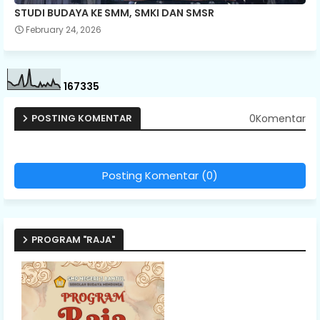
STUDI BUDAYA KE SMM, SMKI DAN SMSR
February 24, 2026
1
6
7
3
3
5
0Komentar
POSTING KOMENTAR
Posting Komentar (0)
PROGRAM "RAJA"