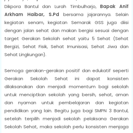
Dikpora Bantul dan Lurah Timbulharjo,
Bapak Anif
Arkham Haibar, S.Pd
bersama jajarannya. Selain
kegiatan senam, kegiatan Semarak GSS juga diisi
dengan jalan sehat dan makan bergisi sesuai dengan
target Gerakan Sekolah sehat yaitu 5 Sehat (Sehat
Bergizi, Sehat Fisik, Sehat Imunisasi, Sehat Jiwa dan
Sehat Lingkungan).
Semoga gerakan-gerakan positif dan edukatif seperti
Gerakan Sekolah Sehat ini dapat konsisten
dilaksanakan dan menjadi momentum bagi sekolah
untuk menciptkan sekolah yang bersih, sehat, aman
dan nyaman untuk pembelajaran dan kegiatan
pendidikan yang lain. Begitu juga bagi SMPN 3 Bantul,
setelah terpilih menjadi sekolah pelaksana Gerakan
Sekolah Sehat, maka sekolah perlu konsisten menjaga