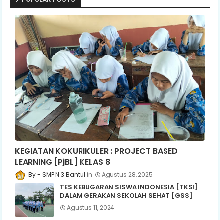
KEGIATAN KOKURIKULER : PROJECT BASED
LEARNING [PjBL] KELAS 8
SMP N 3 Bantul
Agustus 28, 2025
TES KEBUGARAN SISWA INDONESIA [TKSI]
DALAM GERAKAN SEKOLAH SEHAT [GSS]
Agustus 11, 2024