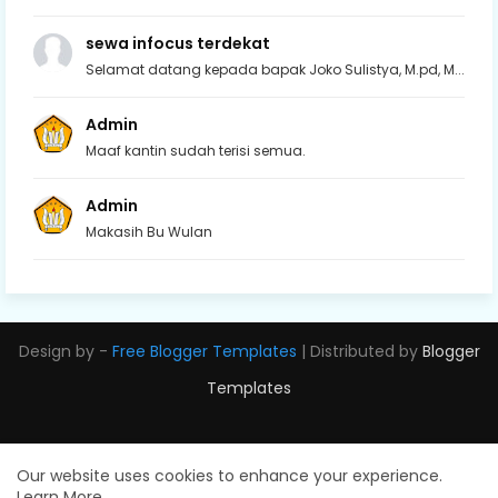
sewa infocus terdekat
Selamat datang kepada bapak Joko Sulistya, M.pd, M...
Admin
Maaf kantin sudah terisi semua.
Admin
Makasih Bu Wulan
Design by -
Free Blogger Templates
| Distributed by
Blogger
Templates
Our website uses cookies to enhance your experience.
Learn More