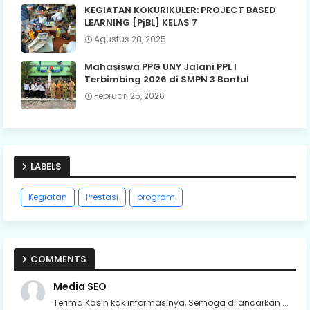
KEGIATAN KOKURIKULER: PROJECT BASED
LEARNING [PjBL] KELAS 7
Agustus 28, 2025
Mahasiswa PPG UNY Jalani PPL I
Terbimbing 2026 di SMPN 3 Bantul
Februari 25, 2026
LABELS
Kegiatan
Prestasi
program
COMMENTS
Media SEO
Terima Kasih kak informasinya, Semoga dilancarkan ...