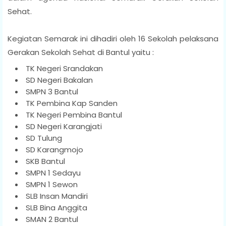
Sehat.
Kegiatan Semarak ini dihadiri oleh 16 Sekolah pelaksana
Gerakan Sekolah Sehat di Bantul yaitu :
TK Negeri Srandakan
SD Negeri Bakalan
SMPN 3 Bantul
TK Pembina Kap Sanden
TK Negeri Pembina Bantul
SD Negeri Karangjati
SD Tulung
SD Karangmojo
SKB Bantul
SMPN 1 Sedayu
SMPN 1 Sewon
SLB Insan Mandiri
SLB Bina Anggita
SMAN 2 Bantul