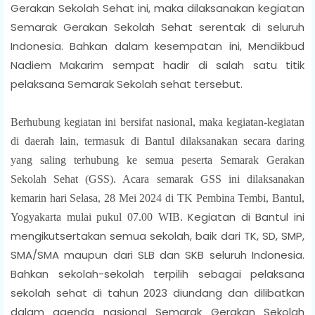
Gerakan Sekolah Sehat ini, maka dilaksanakan kegiatan
Semarak Gerakan Sekolah Sehat serentak di seluruh
Indonesia. Bahkan dalam kesempatan ini, Mendikbud
Nadiem Makarim sempat hadir di salah satu titik
pelaksana Semarak Sekolah sehat tersebut.
Berhubung kegiatan ini bersifat nasional, maka kegiatan-kegiatan
di daerah lain, termasuk di Bantul dilaksanakan secara daring
yang saling terhubung ke semua peserta Semarak Gerakan
Sekolah Sehat (GSS). Acara semarak GSS ini dilaksanakan
kemarin hari Selasa, 28 Mei 2024 di TK Pembina Tembi, Bantul,
Kegiatan di Bantul ini
Yogyakarta mulai pukul 07.00 WIB.
mengikutsertakan semua sekolah, baik dari TK, SD, SMP,
SMA/SMA maupun dari SLB dan SKB seluruh Indonesia.
Bahkan sekolah-sekolah terpilih sebagai pelaksana
sekolah sehat di tahun 2023 diundang dan dilibatkan
dalam agenda nasional Semarak Gerakan Sekolah