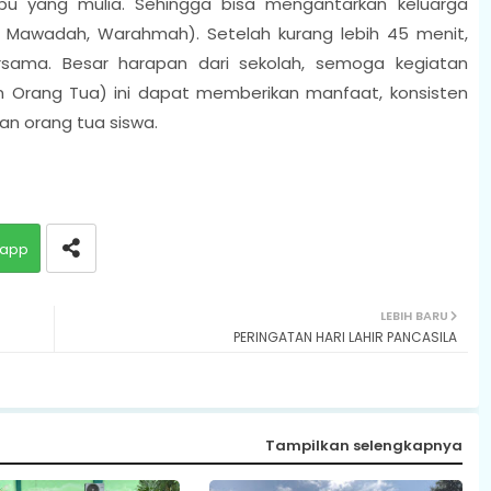
ibu yang mulia. Sehingga bisa mengantarkan keluarga
 Mawadah, Warahmah). Setelah kurang lebih 45 menit,
sama. Besar harapan dari sekolah, semoga kegiatan
 Orang Tua) ini dapat memberikan manfaat, konsisten
gan orang tua siswa.
app
LEBIH BARU
PERINGATAN HARI LAHIR PANCASILA
Tampilkan selengkapnya