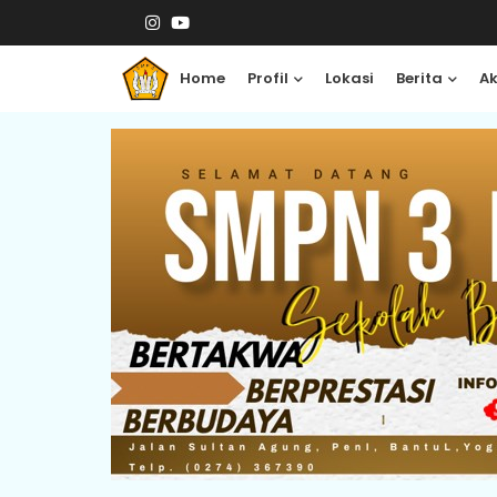
Home
Profil
Lokasi
Berita
A