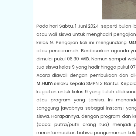
Pada hari Sabtu, 1 Juni 2024, seperti bul
atau wali siswa untuk menghadiri pengajian.
kelas 9. Pengajian kali ini mengundang
Us
atau penceramah. Berdasarkan agenda yan
dimulai pukul 06.30 WIB. Namun sampai wa
tua siswa kelas 9 yang hadir hingga pukul 07
Acara diawali dengan pembukaan dan di
M.Hum
selaku kepala SMPN 3 Bantul. Kepa
kegiatan untuk kelas 9 yang telah dilaksa
atau program yang tersisa. Ini menan
tanggung jawabnya sebagai instansi yan
siswa. Harapannya, dengan program dan k
(baca: putra/putri orang tua) menjadi 
meninformasikan bahwa pengumuman kelulus