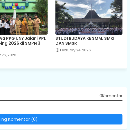
a PPG UNY Jalani PPL
STUDI BUDAYA KE SMM, SMKI
bing 2026 di SMPN 3
DAN SMSR
February 24, 2026
 25, 2026
0Komentar
ting Komentar (0)