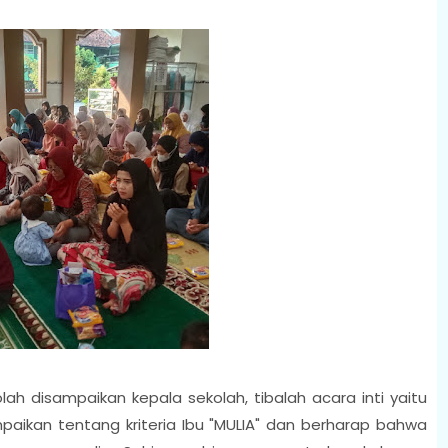
ah disampaikan kepala sekolah, tibalah acara inti yaitu
aikan tentang kriteria Ibu "MULIA" dan berharap bahwa