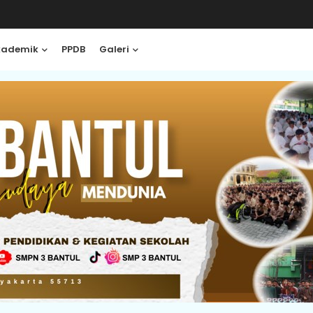
kademik
PPDB
Galeri