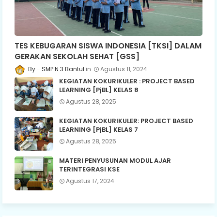
TES KEBUGARAN SISWA INDONESIA [TKSI] DALAM
GERAKAN SEKOLAH SEHAT [GSS]
SMP N 3 Bantul
Agustus 11, 2024
KEGIATAN KOKURIKULER : PROJECT BASED
LEARNING [PjBL] KELAS 8
Agustus 28, 2025
KEGIATAN KOKURIKULER: PROJECT BASED
LEARNING [PjBL] KELAS 7
Agustus 28, 2025
MATERI PENYUSUNAN MODUL AJAR
TERINTEGRASI KSE
Agustus 17, 2024