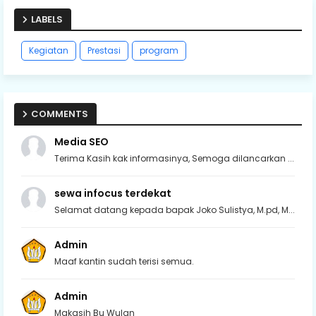
LABELS
Kegiatan
Prestasi
program
COMMENTS
Media SEO
Terima Kasih kak informasinya, Semoga dilancarkan ...
sewa infocus terdekat
Selamat datang kepada bapak Joko Sulistya, M.pd, M...
Admin
Maaf kantin sudah terisi semua.
Admin
Makasih Bu Wulan