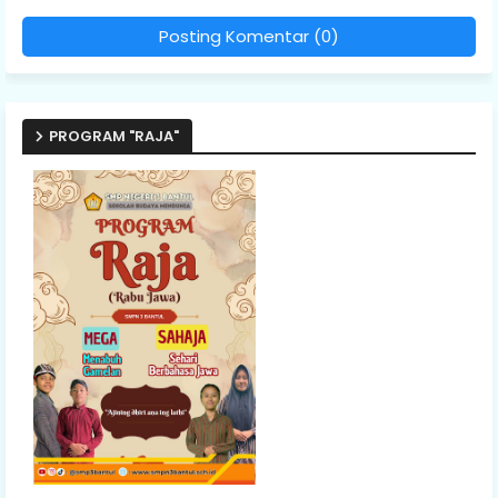
Posting Komentar (0)
PROGRAM "RAJA"