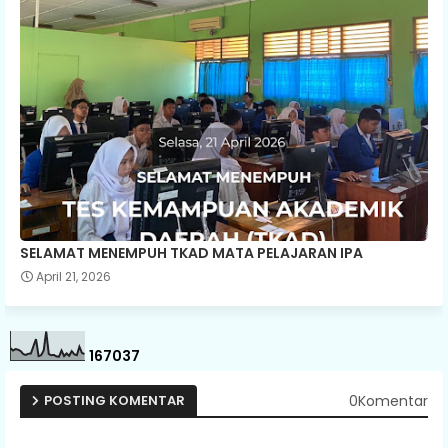
SELAMAT MENEMPUH TKAD MATA PELAJARAN IPA
April 21, 2026
1
6
7
0
3
7
0Komentar
POSTING KOMENTAR