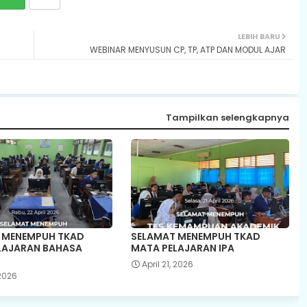
LEBIH BARU
WEBINAR MENYUSUN CP, TP, ATP DAN MODUL AJAR
Tampilkan selengkapnya
 MENEMPUH TKAD
SELAMAT MENEMPUH TKAD
LAJARAN BAHASA
MATA PELAJARAN IPA
April 21, 2026
 2026