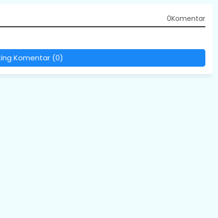
0Komentar
ting Komentar (0)