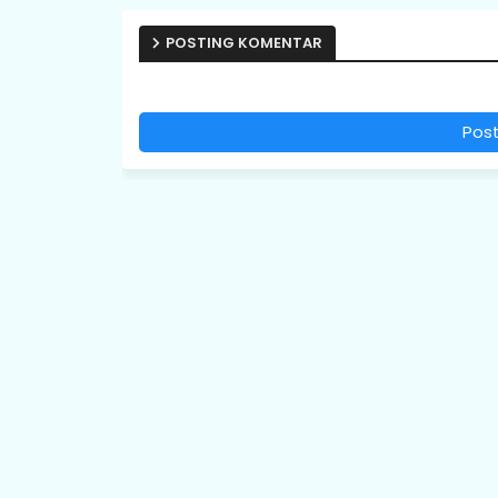
POSTING KOMENTAR
Pos