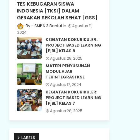
TES KEBUGARAN SISWA
INDONESIA [TKSI] DALAM
GERAKAN SEKOLAH SEHAT [GSS]
SMP N 3 Bantul
Agustus 11,
2024
KEGIATAN KOKURIKULER :
PROJECT BASED LEARNING
[PjBL] KELAS 8
Agustus 28, 2025
MATERI PENYUSUNAN
MODUL AJAR
TERINTEGRASI KSE
Agustus 17, 2024
KEGIATAN KOKURIKULER:
PROJECT BASED LEARNING
[PjBL] KELAS 7
Agustus 28, 2025
LABELS