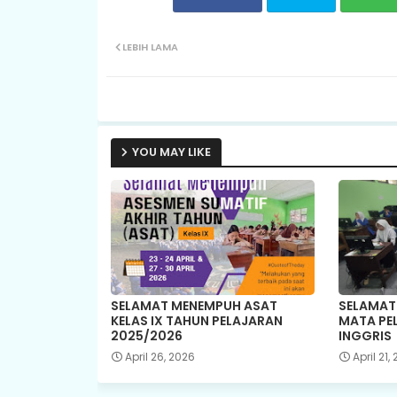
LEBIH LAMA
YOU MAY LIKE
SELAMAT MENEMPUH ASAT
SELAMAT
KELAS IX TAHUN PELAJARAN
MATA PE
2025/2026
INGGRIS
April 26, 2026
April 21,