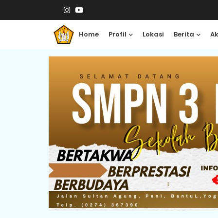
Home
Profil
Lokasi
Berita
A