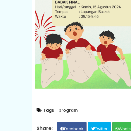
Tags
program
Facebook
Twitter
Whats