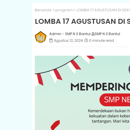
Beranda
program
LOMBA 17 AGUSTUSAN DI SEK
LOMBA 17 AGUSTUSAN DI 
Admin - SMP N 3 Bantul
SMP N 3 Bantul
Agustus 12, 2024
0 minute read