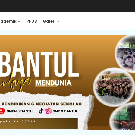
kademik
PPDB
Galeri