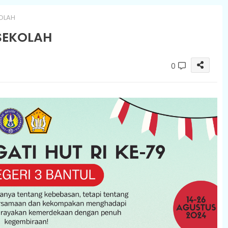
OLAH
SEKOLAH
0