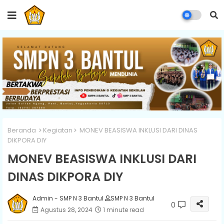
Beranda
Kegiatan
MONEV BEASISWA INKLUSI DARI DINAS
DIKPORA DIY
MONEV BEASISWA INKLUSI DARI
DINAS DIKPORA DIY
Admin - SMP N 3 Bantul
SMP N 3 Bantul
0
Agustus 28, 2024
1 minute read