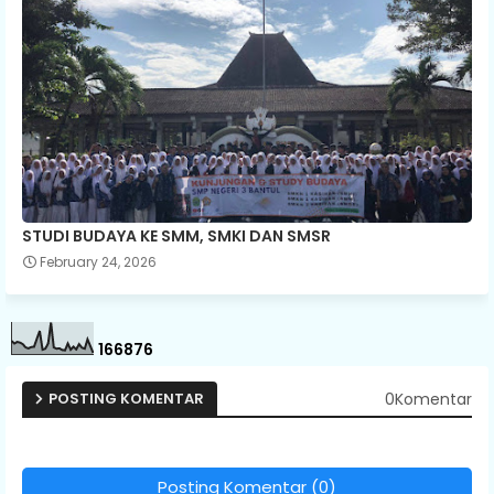
STUDI BUDAYA KE SMM, SMKI DAN SMSR
February 24, 2026
1
6
6
8
7
6
0Komentar
POSTING KOMENTAR
Posting Komentar (0)