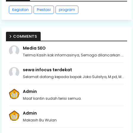
Kegiatan
Prestasi
program
COMMENTS
Media SEO
Terima Kasih kak informasinya, Semoga dilancarkan ...
sewa infocus terdekat
Selamat datang kepada bapak Joko Sulistya, M.pd, M...
Admin
Maaf kantin sudah terisi semua.
Admin
Makasih Bu Wulan