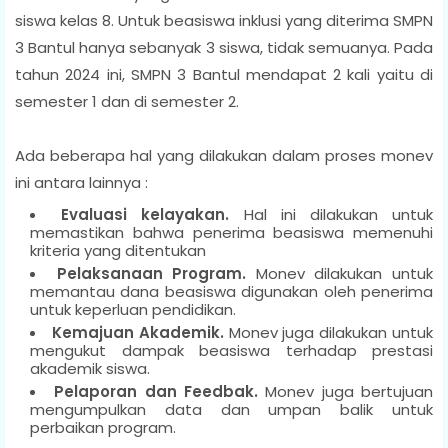
siswa kelas 8. Untuk beasiswa inklusi yang diterima SMPN
3 Bantul hanya sebanyak 3 siswa, tidak semuanya. Pada
tahun 2024 ini, SMPN 3 Bantul mendapat 2 kali yaitu di
semester 1 dan di semester 2.
Ada beberapa hal yang dilakukan dalam proses monev
ini antara lainnya :
Evaluasi kelayakan.
Hal ini dilakukan untuk
memastikan bahwa penerima beasiswa memenuhi
kriteria yang ditentukan
Pelaksanaan Program.
Monev dilakukan untuk
memantau dana beasiswa digunakan oleh penerima
untuk keperluan pendidikan.
Kemajuan Akademik.
Monev juga dilakukan untuk
mengukut dampak beasiswa terhadap prestasi
akademik siswa.
Pelaporan dan Feedbak.
Monev juga bertujuan
mengumpulkan data dan umpan balik untuk
perbaikan program.