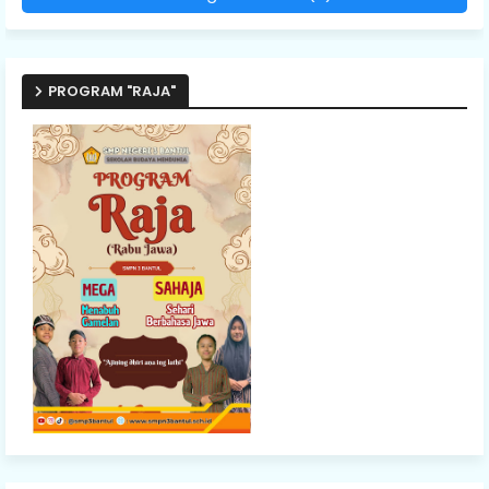
PROGRAM "RAJA"