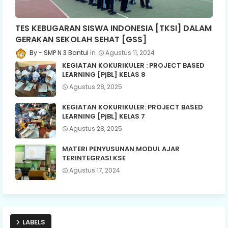
TES KEBUGARAN SISWA INDONESIA [TKSI] DALAM
GERAKAN SEKOLAH SEHAT [GSS]
SMP N 3 Bantul
Agustus 11, 2024
KEGIATAN KOKURIKULER : PROJECT BASED
LEARNING [PjBL] KELAS 8
Agustus 28, 2025
KEGIATAN KOKURIKULER: PROJECT BASED
LEARNING [PjBL] KELAS 7
Agustus 28, 2025
MATERI PENYUSUNAN MODUL AJAR
TERINTEGRASI KSE
Agustus 17, 2024
LABELS