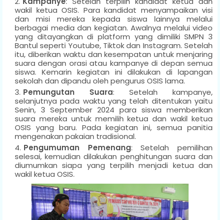
Kampanye
: Setelah terpilih kandidat ketua dan
wakil ketua OSIS. Para kandidat menyampaikan visi
dan misi mereka kepada siswa lainnya melalui
berbagai media dan kegiatan. Awalnya melalui video
yang ditayangkan di platform yang dimiliki SMPN 3
Bantul seperti Youtube, Tiktok dan Instagram. Setelah
itu, diberikan waktu dan kesempatan untuk menjaring
suara dengan orasi atau kampanye di depan semua
siswa. Kemarin kegiatan ini dilakukan di lapangan
sekolah dan dipandu oleh pengurus OSIS lama.
Pemungutan Suara
: Setelah kampanye,
selanjutnya pada waktu yang telah ditentukan yaitu
Senin, 3 September 2024 para siswa memberikan
suara mereka untuk memilih ketua dan wakil ketua
OSIS yang baru. Pada kegiatan ini, semua panitia
mengenakan pakaian tradisional.
Pengumuman Pemenang
: Setelah pemilihan
selesai, kemudian dilakukan penghitungan suara dan
diumumkan siapa yang terpilih menjadi ketua dan
wakil ketua OSIS.