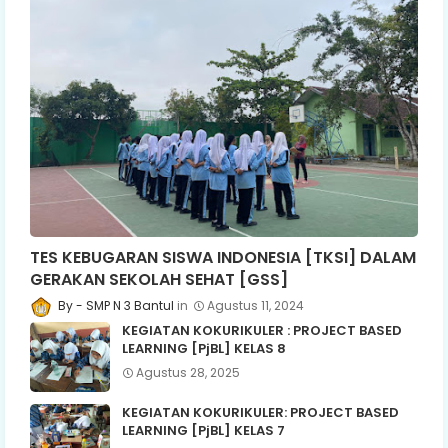
TES KEBUGARAN SISWA INDONESIA [TKSI] DALAM
GERAKAN SEKOLAH SEHAT [GSS]
SMP N 3 Bantul
Agustus 11, 2024
KEGIATAN KOKURIKULER : PROJECT BASED
LEARNING [PjBL] KELAS 8
Agustus 28, 2025
KEGIATAN KOKURIKULER: PROJECT BASED
LEARNING [PjBL] KELAS 7