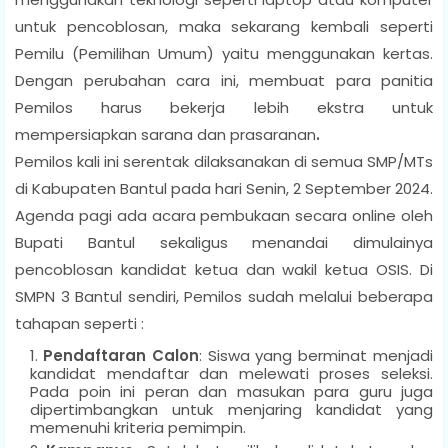
untuk pencoblosan, maka sekarang kembali seperti
Pemilu (Pemilihan Umum) yaitu menggunakan kertas.
Dengan perubahan cara ini, membuat para panitia
Pemilos harus bekerja lebih ekstra untuk
mempersiapkan sarana dan prasaranan
.
Pemilos kali ini serentak dilaksanakan di semua SMP/MTs
di Kabupaten Bantul pada hari Senin, 2 September 2024.
Agenda pagi ada acara pembukaan secara online oleh
Bupati Bantul sekaligus menandai dimulainya
pencoblosan kandidat ketua dan wakil ketua OSIS. Di
SMPN 3 Bantul sendiri, Pemilos sudah melalui beberapa
tahapan seperti :
Pendaftaran Calon
: Siswa yang berminat menjadi
kandidat mendaftar dan melewati proses seleksi.
Pada poin ini peran dan masukan para guru juga
dipertimbangkan untuk menjaring kandidat yang
memenuhi kriteria pemimpin.