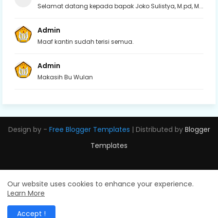
Selamat datang kepada bapak Joko Sulistya, M.pd, M...
Admin
Maaf kantin sudah terisi semua.
Admin
Makasih Bu Wulan
Design by -
Free Blogger Templates
| Distributed by
Blogger
Templates
Our website uses cookies to enhance your experience.
Learn More
Accept !