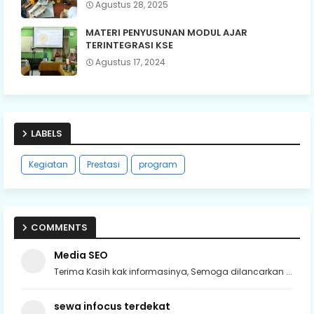
Agustus 28, 2025
MATERI PENYUSUNAN MODUL AJAR
TERINTEGRASI KSE
Agustus 17, 2024
LABELS
Kegiatan
Prestasi
program
COMMENTS
Media SEO
Terima Kasih kak informasinya, Semoga dilancarkan ...
sewa infocus terdekat