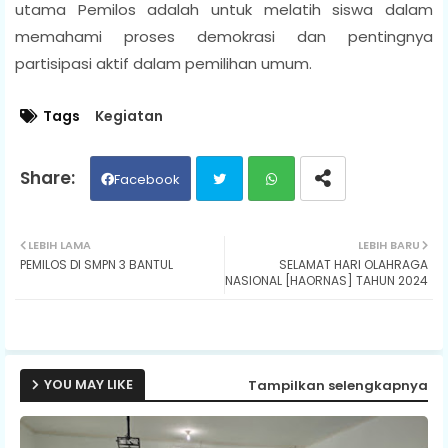
utama Pemilos adalah untuk melatih siswa dalam
memahami proses demokrasi dan pentingnya
partisipasi aktif dalam pemilihan umum.
Tags
Kegiatan
Facebook
Twit
Wh
LEBIH LAMA
LEBIH BARU
PEMILOS DI SMPN 3 BANTUL
SELAMAT HARI OLAHRAGA
ter
ats
NASIONAL [HAORNAS] TAHUN 2024
ap
p
YOU MAY LIKE
Tampilkan selengkapnya