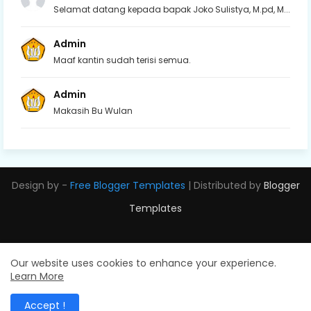
Selamat datang kepada bapak Joko Sulistya, M.pd, M...
Admin
Maaf kantin sudah terisi semua.
Admin
Makasih Bu Wulan
Design by -
Free Blogger Templates
| Distributed by
Blogger
Templates
Our website uses cookies to enhance your experience.
Learn More
Accept !