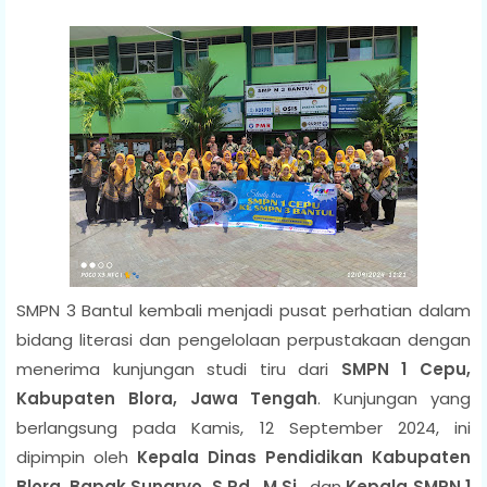
SMPN 3 Bantul kembali menjadi pusat perhatian dalam
bidang literasi dan pengelolaan perpustakaan dengan
menerima kunjungan studi tiru dari
SMPN 1 Cepu,
Kabupaten Blora, Jawa Tengah
. Kunjungan yang
berlangsung pada Kamis, 12 September 2024, ini
dipimpin oleh
Kepala Dinas Pendidikan Kabupaten
Blora
,
Bapak
Sunaryo, S.Pd., M.Si.
, dan
Kepala SMPN 1