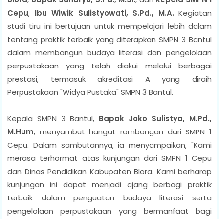
Cepu
,
Ibu
Wiwik Sulistyowati, S.Pd., M.A.
Kegiatan
studi tiru ini bertujuan untuk mempelajari lebih dalam
tentang praktik terbaik yang diterapkan SMPN 3 Bantul
dalam membangun budaya literasi dan pengelolaan
perpustakaan yang telah diakui melalui berbagai
prestasi, termasuk akreditasi A yang diraih
Perpustakaan "Widya Pustaka" SMPN 3 Bantul.
Kepala SMPN 3 Bantul,
Bapak Joko Sulistya, M.Pd.,
M.Hum
, menyambut hangat rombongan dari SMPN 1
Cepu. Dalam sambutannya, ia menyampaikan, "Kami
merasa terhormat atas kunjungan dari SMPN 1 Cepu
dan Dinas Pendidikan Kabupaten Blora. Kami berharap
kunjungan ini dapat menjadi ajang berbagi praktik
terbaik dalam penguatan budaya literasi serta
pengelolaan perpustakaan yang bermanfaat bagi