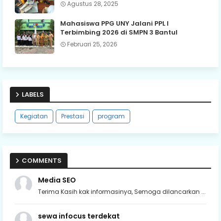
Agustus 28, 2025
Mahasiswa PPG UNY Jalani PPL I
Terbimbing 2026 di SMPN 3 Bantul
Februari 25, 2026
LABELS
Kegiatan
Prestasi
program
COMMENTS
Media SEO
Terima Kasih kak informasinya, Semoga dilancarkan ...
sewa infocus terdekat