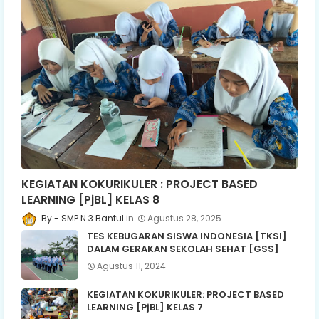
KEGIATAN KOKURIKULER : PROJECT BASED
LEARNING [PjBL] KELAS 8
SMP N 3 Bantul
Agustus 28, 2025
TES KEBUGARAN SISWA INDONESIA [TKSI]
DALAM GERAKAN SEKOLAH SEHAT [GSS]
Agustus 11, 2024
KEGIATAN KOKURIKULER: PROJECT BASED
LEARNING [PjBL] KELAS 7