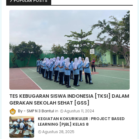
POPULAR POSTS
TES KEBUGARAN SISWA INDONESIA [TKSI] DALAM
GERAKAN SEKOLAH SEHAT [GSS]
SMP N 3 Bantul
Agustus 11, 2024
KEGIATAN KOKURIKULER : PROJECT BASED
LEARNING [PjBL] KELAS 8
Agustus 28, 2025