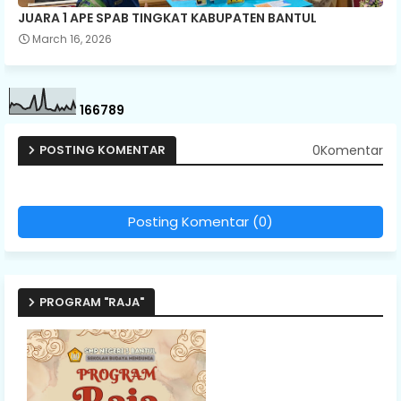
JUARA 1 APE SPAB TINGKAT KABUPATEN BANTUL
March 16, 2026
1
6
6
7
8
9
0Komentar
POSTING KOMENTAR
Posting Komentar (0)
PROGRAM "RAJA"