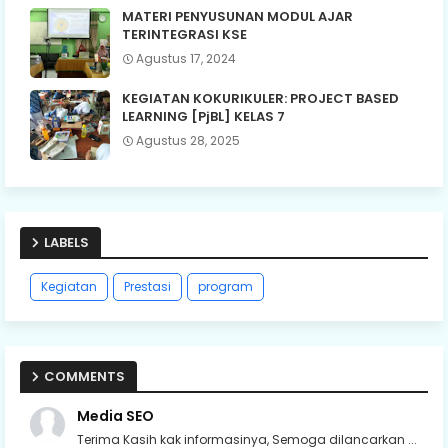
MATERI PENYUSUNAN MODUL AJAR
TERINTEGRASI KSE
Agustus 17, 2024
KEGIATAN KOKURIKULER: PROJECT BASED
LEARNING [PjBL] KELAS 7
Agustus 28, 2025
LABELS
Kegiatan
Prestasi
program
COMMENTS
Media SEO
Terima Kasih kak informasinya, Semoga dilancarkan ...