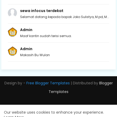
sewa infocus terdekat
Selamat datang kepada bapak Joko Sulistya, M.pd, M...
Admin
Maaf kantin sudah terisi semua.
Admin
Makasih Bu Wulan
Design by -
Free Blogger Templates
| Distributed by
Blogger
Templates
Our website uses cookies to enhance your experience.