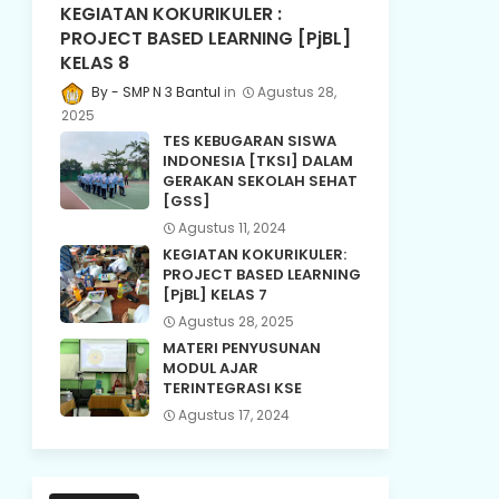
KEGIATAN KOKURIKULER :
PROJECT BASED LEARNING [PjBL]
KELAS 8
SMP N 3 Bantul
Agustus 28,
2025
TES KEBUGARAN SISWA
INDONESIA [TKSI] DALAM
GERAKAN SEKOLAH SEHAT
[GSS]
Agustus 11, 2024
KEGIATAN KOKURIKULER:
PROJECT BASED LEARNING
[PjBL] KELAS 7
Agustus 28, 2025
MATERI PENYUSUNAN
MODUL AJAR
TERINTEGRASI KSE
Agustus 17, 2024