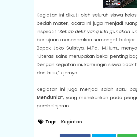
Kegiatan ini diikuti oleh seluruh siswa kel
bedah materi, acara ini juga menjadi ruan
inspiratif
“Setiap detik yang kita gunakan u
bertujuan menanamkan semangat belajar ya
Bapak Joko Sulistya, M.Pd., M.Hum., meny
“Literasi sains merupakan bekal penting 
Dengan kegiatan ini, kami ingin siswa tidak 
dan kritis,” ujarnya.
Kegiatan ini juga menjadi salah satu ba
Mendunia”
, yang menekankan pada pengua
pembelajaran.
Tags
Kegiatan