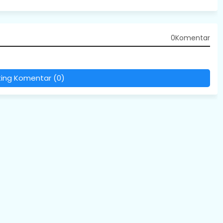
0Komentar
ting Komentar (0)