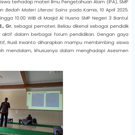
wa terhadap materi Ilmu Pengetahuan Alam (IPA), SMP
tan
Bedah Materi Literasi Sains
pada Kamis, 10 April 2025.
hingga 10.00 WIB di Masjid Al Husna SMP Negeri 3 Bantul.
., Gr.
sebagai pemateri. Beliau dikenal sebagai pendidik
 aktif dalam berbagai forum pendidikan. Dengan gaya
tif, Rusli Irwanto diharapkan mampu membimbing siswa
lebih mendalam, khususnya dalam menghadapi Asesmen