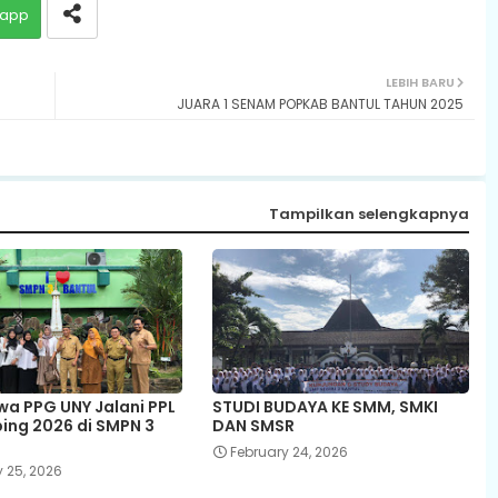
app
LEBIH BARU
JUARA 1 SENAM POPKAB BANTUL TAHUN 2025
Tampilkan selengkapnya
a PPG UNY Jalani PPL
STUDI BUDAYA KE SMM, SMKI
bing 2026 di SMPN 3
DAN SMSR
February 24, 2026
 25, 2026