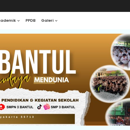
kademik
PPDB
Galeri