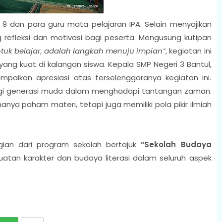
as 9 dan para guru mata pelajaran IPA. Selain menyajikan
g refleksi dan motivasi bagi peserta. Mengusung kutipan
ntuk belajar, adalah langkah menuju impian”
, kegiatan ini
ng kuat di kalangan siswa. Kepala SMP Negeri 3 Bantul,
ampaikan apresiasi atas terselenggaranya kegiatan ini.
bagi generasi muda dalam menghadapi tantangan zaman.
hanya paham materi, tetapi juga memiliki pola pikir ilmiah
gian dari program sekolah bertajuk
“Sekolah Budaya
tan karakter dan budaya literasi dalam seluruh aspek