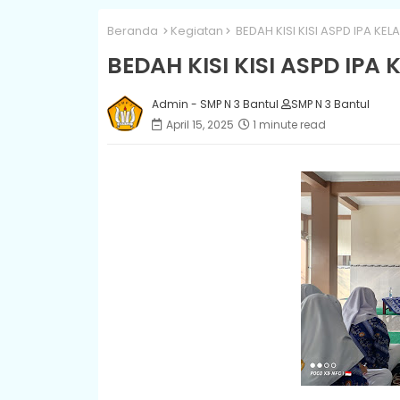
Beranda
Kegiatan
BEDAH KISI KISI ASPD IPA KELA
BEDAH KISI KISI ASPD IPA 
Admin - SMP N 3 Bantul
SMP N 3 Bantul
April 15, 2025
1 minute read