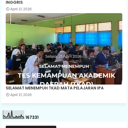
INGGRIS
April 21, 2026
SELAMAT MENEMPUH TKAD MATA PELAJARAN IPA
April 21, 2026
1
6
7
3
3
1