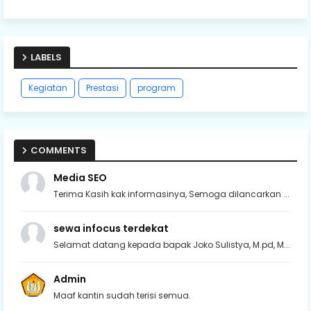
LABELS
Kegiatan
Prestasi
program
COMMENTS
Media SEO
Terima Kasih kak informasinya, Semoga dilancarkan ...
sewa infocus terdekat
Selamat datang kepada bapak Joko Sulistya, M.pd, M...
Admin
Maaf kantin sudah terisi semua.