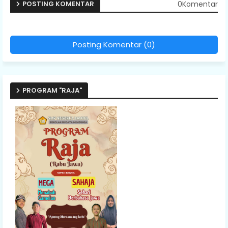
0Komentar
POSTING KOMENTAR
Posting Komentar (0)
PROGRAM "RAJA"