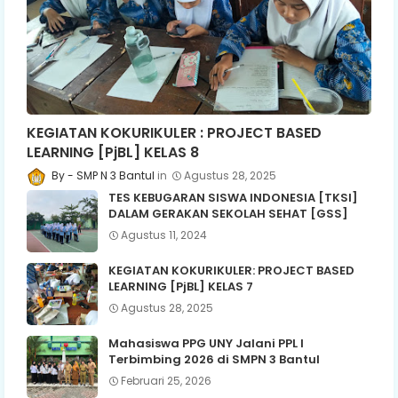
KEGIATAN KOKURIKULER : PROJECT BASED
LEARNING [PjBL] KELAS 8
SMP N 3 Bantul
Agustus 28, 2025
TES KEBUGARAN SISWA INDONESIA [TKSI]
DALAM GERAKAN SEKOLAH SEHAT [GSS]
Agustus 11, 2024
KEGIATAN KOKURIKULER: PROJECT BASED
LEARNING [PjBL] KELAS 7
Agustus 28, 2025
Mahasiswa PPG UNY Jalani PPL I
Terbimbing 2026 di SMPN 3 Bantul
Februari 25, 2026