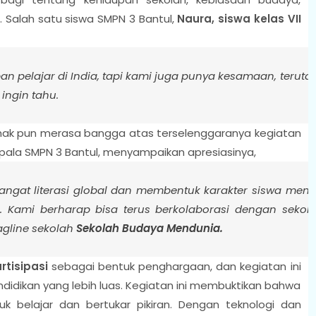
. Salah satu siswa SMPN 3 Bantul,
Naura, siswa kelas VII
an pelajar di India, tapi kami juga punya kesamaan, terut
ingin tahu.
pihak pun merasa bangga atas terselenggaranya kegiatan
epala SMPN 3 Bantul, menyampaikan apresiasinya,
ngat literasi global dan membentuk karakter siswa menj
 Kami berharap bisa terus berkolaborasi dengan sekol
agline sekolah
Sekolah Budaya Mendunia.
artisipasi
sebagai bentuk penghargaan, dan kegiatan ini
didikan yang lebih luas. Kegiatan ini membuktikan bahwa
k belajar dan bertukar pikiran. Dengan teknologi dan