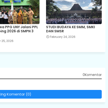
a PPG UNY Jalani PPL
STUDI BUDAYA KE SMM, SMKI
bing 2026 di SMPN 3
DAN SMSR
February 24, 2026
 25, 2026
0Komentar
ting Komentar (0)