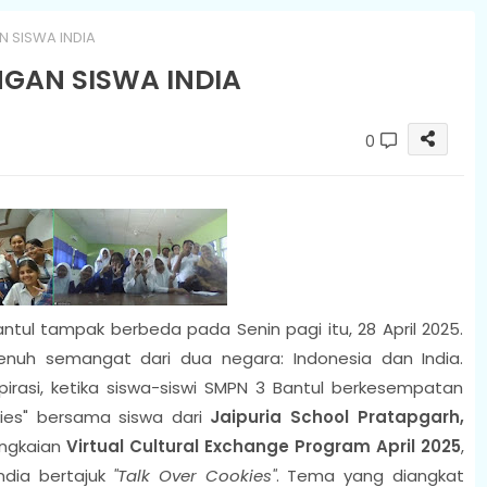
 SISWA INDIA
GAN SISWA INDIA
0
tul tampak berbeda pada Senin pagi itu, 28 April 2025.
nuh semangat dari dua negara: Indonesia dan India.
rasi, ketika siswa-siswi SMPN 3 Bantul berkesempatan
ies"
bersama siswa dari
Jaipuria School Pratapgarh,
angkaian
Virtual Cultural Exchange Program April 2025
,
India bertajuk
"Talk Over Cookies"
. Tema yang diangkat