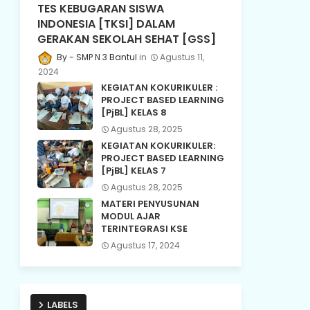
TES KEBUGARAN SISWA
INDONESIA [TKSI] DALAM
GERAKAN SEKOLAH SEHAT [GSS]
SMP N 3 Bantul
Agustus 11,
2024
KEGIATAN KOKURIKULER :
PROJECT BASED LEARNING
[PjBL] KELAS 8
Agustus 28, 2025
KEGIATAN KOKURIKULER:
PROJECT BASED LEARNING
[PjBL] KELAS 7
Agustus 28, 2025
MATERI PENYUSUNAN
MODUL AJAR
TERINTEGRASI KSE
Agustus 17, 2024
LABELS