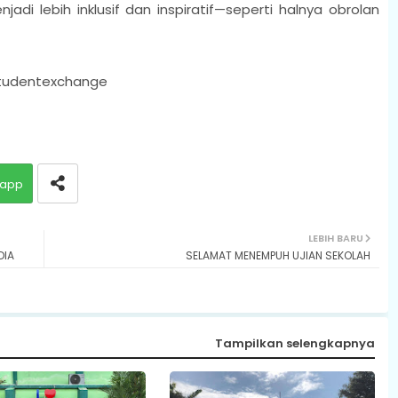
adi lebih inklusif dan inspiratif—seperti halnya obrolan
tudentexchange
app
LEBIH BARU
DIA
SELAMAT MENEMPUH UJIAN SEKOLAH
Tampilkan selengkapnya