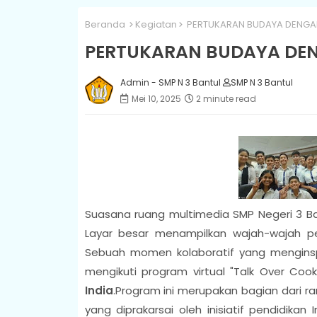
Beranda
Kegiatan
PERTUKARAN BUDAYA DENGAN
PERTUKARAN BUDAYA DEN
Admin - SMP N 3 Bantul
SMP N 3 Bantul
Mei 10, 2025
2 minute read
Suasana ruang multimedia SMP Negeri 3 Ban
Layar besar menampilkan wajah-wajah pe
Sebuah momen kolaboratif yang menginspi
mengikuti
program virtual "Talk Over Cook
India
.Program ini merupakan bagian dari r
yang diprakarsai oleh inisiatif pendidikan 