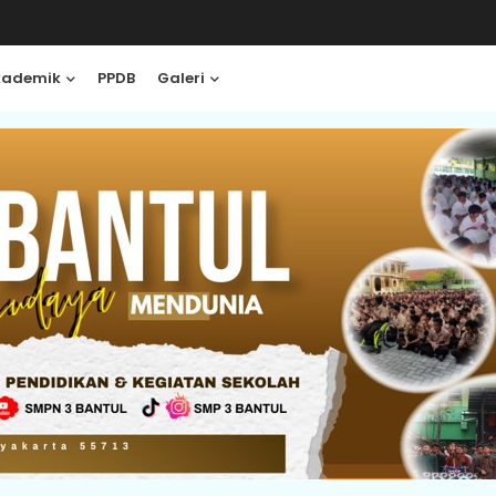
kademik
PPDB
Galeri