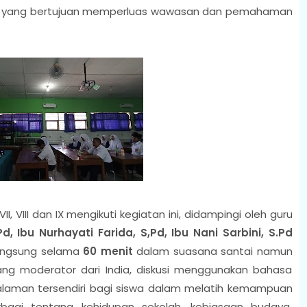
, yang bertujuan memperluas wawasan dan pemahaman
VII, VIII dan IX mengikuti kegiatan ini, didampingi oleh guru
d, Ibu Nurhayati Farida, S,Pd, Ibu Nani Sarbini, S.Pd
langsung selama
60 menit
dalam suasana santai namun
ng moderator dari India, diskusi menggunakan bahasa
alaman tersendiri bagi siswa dalam melatih kemampuan
erbagi tentang kehidupan sekolah, kebiasaan budaya,