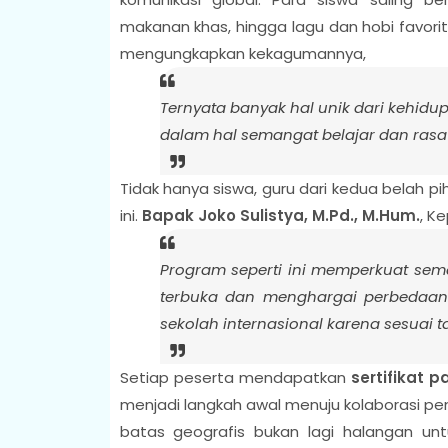
makanan khas, hingga lagu dan hobi favorit
mengungkapkan kekagumannya,
Ternyata banyak hal unik dari kehidup
dalam hal semangat belajar dan rasa 
Tidak hanya siswa, guru dari kedua belah 
ini.
Bapak Joko Sulistya, M.Pd., M.Hum.
, K
Program seperti ini memperkuat sema
terbuka dan menghargai perbedaan.
sekolah internasional karena sesuai t
Setiap peserta mendapatkan
sertifikat p
menjadi langkah awal menuju kolaborasi pen
batas geografis bukan lagi halangan untu