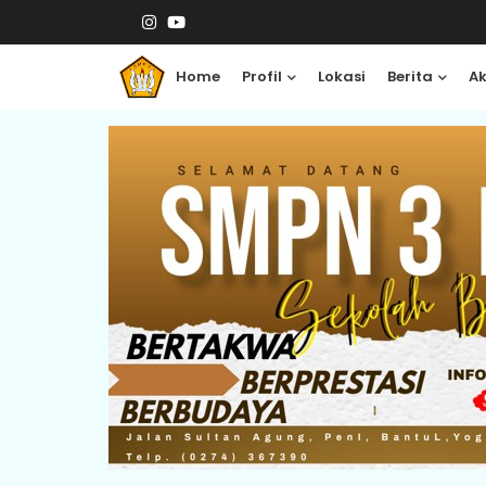
Home
Profil
Lokasi
Berita
A