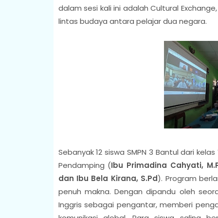
dalam sesi kali ini adalah
Cultural Exchange
lintas budaya antara pelajar dua negara.
Sebanyak
12 siswa SMPN 3 Bantul
dari kelas 
Pendamping (
Ibu Primadina Cahyati, M.P
dan Ibu Bela Kirana, S.Pd
). Program ber
penuh makna. Dengan dipandu oleh seora
Inggris sebagai pengantar, memberi peng
komunikasi global. Para siswa saling b