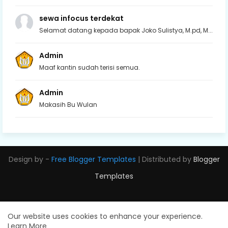
sewa infocus terdekat
Selamat datang kepada bapak Joko Sulistya, M.pd, M...
Admin
Maaf kantin sudah terisi semua.
Admin
Makasih Bu Wulan
Design by -
Free Blogger Templates
| Distributed by
Blogger
Templates
Our website uses cookies to enhance your experience.
Learn More