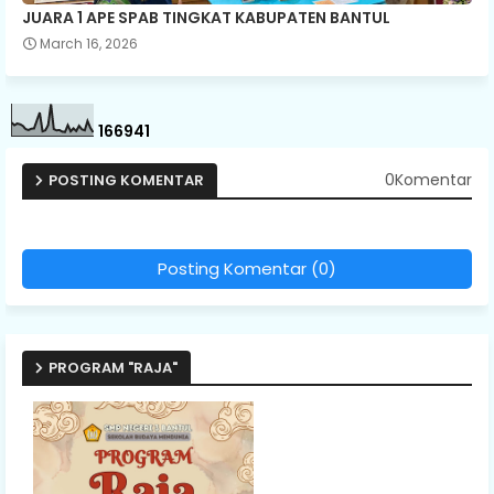
JUARA 1 APE SPAB TINGKAT KABUPATEN BANTUL
March 16, 2026
1
6
6
9
4
1
0Komentar
POSTING KOMENTAR
Posting Komentar (0)
PROGRAM "RAJA"