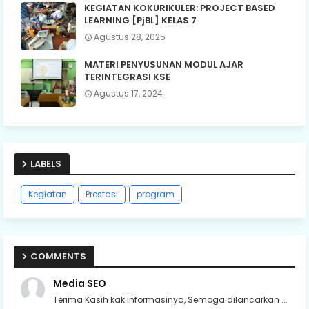
KEGIATAN KOKURIKULER: PROJECT BASED
LEARNING [PjBL] KELAS 7
Agustus 28, 2025
MATERI PENYUSUNAN MODUL AJAR
TERINTEGRASI KSE
Agustus 17, 2024
LABELS
Kegiatan
Prestasi
program
COMMENTS
Media SEO
Terima Kasih kak informasinya, Semoga dilancarkan ...