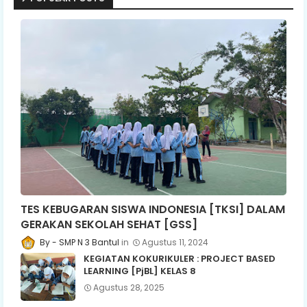
TES KEBUGARAN SISWA INDONESIA [TKSI] DALAM
GERAKAN SEKOLAH SEHAT [GSS]
SMP N 3 Bantul
Agustus 11, 2024
KEGIATAN KOKURIKULER : PROJECT BASED
LEARNING [PjBL] KELAS 8
Agustus 28, 2025