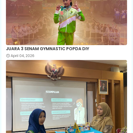
JUARA 3 SENAM GYMNASTIC POPDA DIY
April 04, 2026