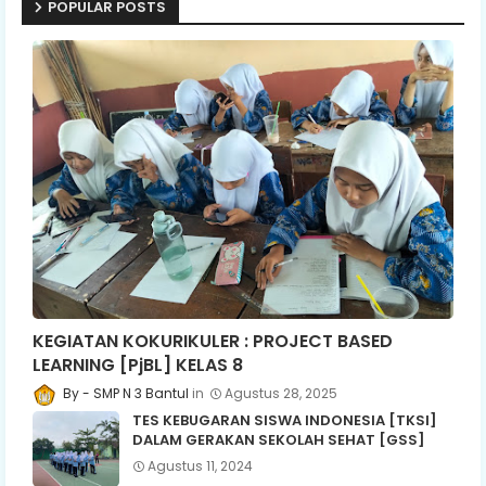
POPULAR POSTS
KEGIATAN KOKURIKULER : PROJECT BASED
LEARNING [PjBL] KELAS 8
SMP N 3 Bantul
Agustus 28, 2025
TES KEBUGARAN SISWA INDONESIA [TKSI]
DALAM GERAKAN SEKOLAH SEHAT [GSS]
Agustus 11, 2024