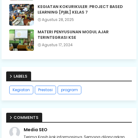
KEGIATAN KOKURIKULER: PROJECT BASED
LEARNING [PjBL] KELAS 7
Agustus 28, 2025
MATERI PENYUSUNAN MODUL AJAR
TERINTEGRASI KSE
Agustus 17, 2024
LABELS
Kegiatan
Prestasi
program
COMMENTS
Media SEO
Terima Kasih kak informasinya, Semoga dilancarkan ...