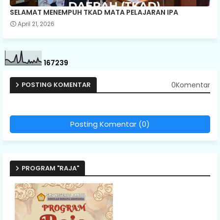
SELAMAT MENEMPUH TKAD MATA PELAJARAN IPA
April 21, 2026
1
6
7
2
3
9
0Komentar
POSTING KOMENTAR
Posting Komentar (0)
PROGRAM "RAJA"