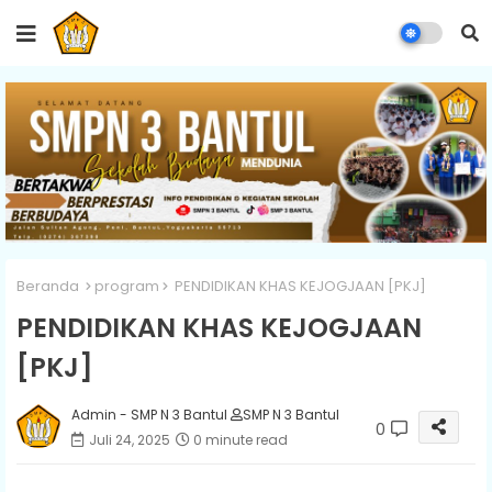
Beranda
program
PENDIDIKAN KHAS KEJOGJAAN [PKJ]
PENDIDIKAN KHAS KEJOGJAAN
[PKJ]
Admin - SMP N 3 Bantul
SMP N 3 Bantul
0
Juli 24, 2025
0 minute read