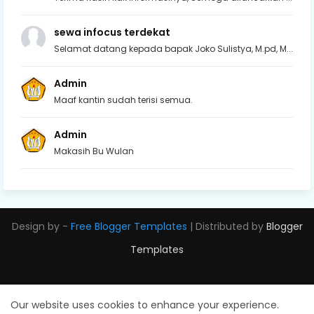
sewa infocus terdekat
Selamat datang kepada bapak Joko Sulistya, M.pd, M...
Admin
Maaf kantin sudah terisi semua.
Admin
Makasih Bu Wulan
Design by -
Free Blogger Templates
| Distributed by
Blogger
Templates
Our website uses cookies to enhance your experience.