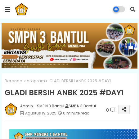
Beranda
program
GLADI BERSIH ANBK 2025 #DAY1
GLADI BERSIH ANBK 2025 #DAY1
Admin - SMP N 3 Bantul
SMP N 3 Bantul
0
Agustus 19, 2025
0 minute read