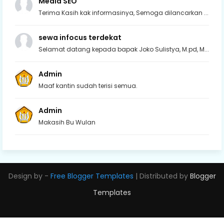
Media SEO
Terima Kasih kak informasinya, Semoga dilancarkan ...
sewa infocus terdekat
Selamat datang kepada bapak Joko Sulistya, M.pd, M...
Admin
Maaf kantin sudah terisi semua.
Admin
Makasih Bu Wulan
Design by -
Free Blogger Templates
| Distributed by
Blogger
Templates