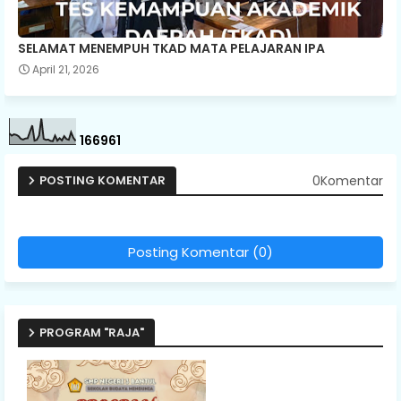
SELAMAT MENEMPUH TKAD MATA PELAJARAN IPA
April 21, 2026
1
6
6
9
6
1
0Komentar
POSTING KOMENTAR
Posting Komentar (0)
PROGRAM "RAJA"