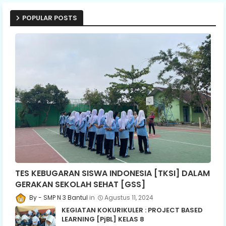
POPULAR POSTS
TES KEBUGARAN SISWA INDONESIA [TKSI] DALAM
GERAKAN SEKOLAH SEHAT [GSS]
SMP N 3 Bantul
Agustus 11, 2024
KEGIATAN KOKURIKULER : PROJECT BASED
LEARNING [PjBL] KELAS 8