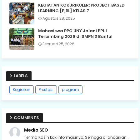
KEGIATAN KOKURIKULER: PROJECT BASED
LEARNING [PjBL] KELAS 7
Agustus 28, 2025
Mahasiswa PPG UNY Jalani PPL I
Terbimbing 2026 di SMPN 3 Bantul
Februari 25, 2026
LABELS
Kegiatan
Prestasi
program
COMMENTS
Media SEO
Terima Kasih kak informasinya, Semoga dilancarkan ...