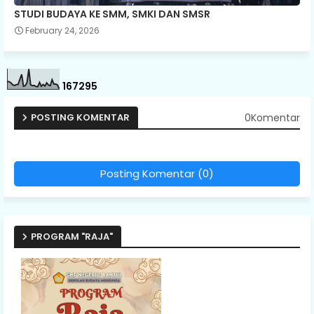
STUDI BUDAYA KE SMM, SMKI DAN SMSR
February 24, 2026
1
6
7
2
9
5
0Komentar
POSTING KOMENTAR
Posting Komentar (0)
PROGRAM "RAJA"