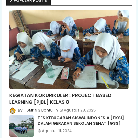
POPULAR POSTS
KEGIATAN KOKURIKULER : PROJECT BASED
LEARNING [PjBL] KELAS 8
SMP N 3 Bantul
Agustus 28, 2025
TES KEBUGARAN SISWA INDONESIA [TKSI]
DALAM GERAKAN SEKOLAH SEHAT [GSS]
Agustus 11, 2024