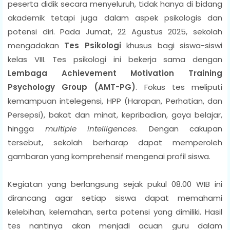
peserta didik secara menyeluruh, tidak hanya di bidang
akademik tetapi juga dalam aspek psikologis dan
potensi diri. Pada Jumat, 22 Agustus 2025, sekolah
mengadakan
Tes Psikologi
khusus bagi siswa-siswi
kelas VIII. Tes psikologi ini bekerja sama dengan
Lembaga Achievement Motivation Training
Psychology Group (AMT-PG)
. Fokus tes meliputi
kemampuan intelegensi, HPP (Harapan, Perhatian, dan
Persepsi), bakat dan minat, kepribadian, gaya belajar,
hingga
multiple intelligences
. Dengan cakupan
tersebut, sekolah berharap dapat memperoleh
gambaran yang komprehensif mengenai profil siswa.
Kegiatan yang berlangsung sejak pukul 08.00 WIB ini
dirancang agar setiap siswa dapat memahami
kelebihan, kelemahan, serta potensi yang dimiliki. Hasil
tes nantinya akan menjadi acuan guru dalam