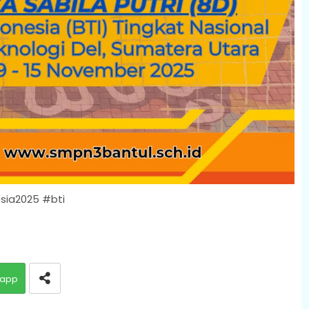
sia2025 #bti
app