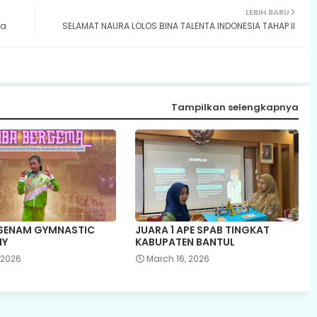
LEBIH BARU
ma
SELAMAT NAURA LOLOS BINA TALENTA INDONESIA TAHAP II
Tampilkan selengkapnya
 SENAM GYMNASTIC
JUARA 1 APE SPAB TINGKAT
IY
KABUPATEN BANTUL
, 2026
March 16, 2026