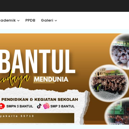
kademik
PPDB
Galeri