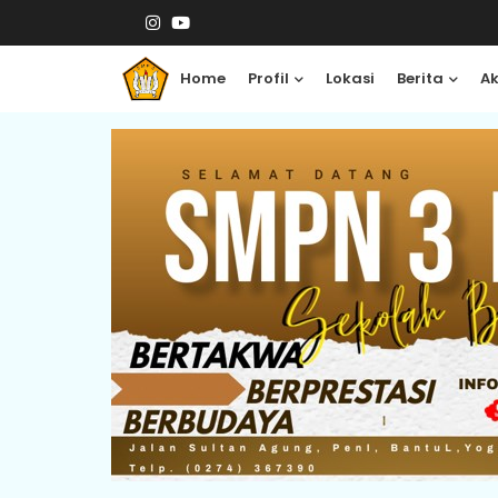
Home
Profil
Lokasi
Berita
A