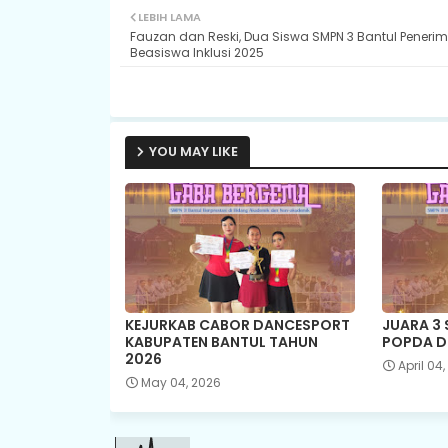
LEBIH LAMA
Fauzan dan Reski, Dua Siswa SMPN 3 Bantul Peneri
Beasiswa Inklusi 2025
YOU MAY LIKE
KEJURKAB CABOR DANCESPORT
JUARA 3
KABUPATEN BANTUL TAHUN
POPDA D
2026
April 04
May 04, 2026