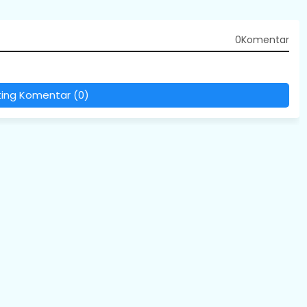
0Komentar
ting Komentar (0)