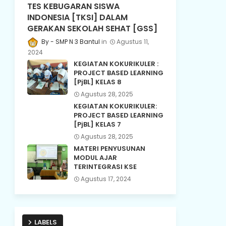
TES KEBUGARAN SISWA
INDONESIA [TKSI] DALAM
GERAKAN SEKOLAH SEHAT [GSS]
SMP N 3 Bantul
Agustus 11,
2024
KEGIATAN KOKURIKULER :
PROJECT BASED LEARNING
[PjBL] KELAS 8
Agustus 28, 2025
KEGIATAN KOKURIKULER:
PROJECT BASED LEARNING
[PjBL] KELAS 7
Agustus 28, 2025
MATERI PENYUSUNAN
MODUL AJAR
TERINTEGRASI KSE
Agustus 17, 2024
LABELS