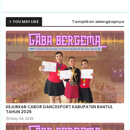
ap
p
YOU MAY LIKE
Tampilkan selengkapnya
KEJURKAB CABOR DANCESPORT KABUPATEN BANTUL
TAHUN 2026
May 04, 2026