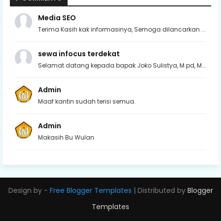
Media SEO
Terima Kasih kak informasinya, Semoga dilancarkan ...
sewa infocus terdekat
Selamat datang kepada bapak Joko Sulistya, M.pd, M...
Admin
Maaf kantin sudah terisi semua.
Admin
Makasih Bu Wulan
Design by -
Free Blogger Templates
| Distributed by
Blogger
Templates