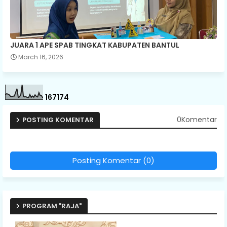
JUARA 1 APE SPAB TINGKAT KABUPATEN BANTUL
March 16, 2026
1
6
7
1
7
4
0Komentar
POSTING KOMENTAR
Posting Komentar (0)
PROGRAM "RAJA"