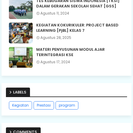
TES KEBUGARAN SISWA INDONESIA [TKSI]
DALAM GERAKAN SEKOLAH SEHAT [GSS]
Agustus 11, 2024
KEGIATAN KOKURIKULER: PROJECT BASED
LEARNING [PjBL] KELAS 7
Agustus 28, 2025
MATERI PENYUSUNAN MODUL AJAR
TERINTEGRASI KSE
Agustus 17, 2024
LABELS
Kegiatan
Prestasi
program
COMMENTS