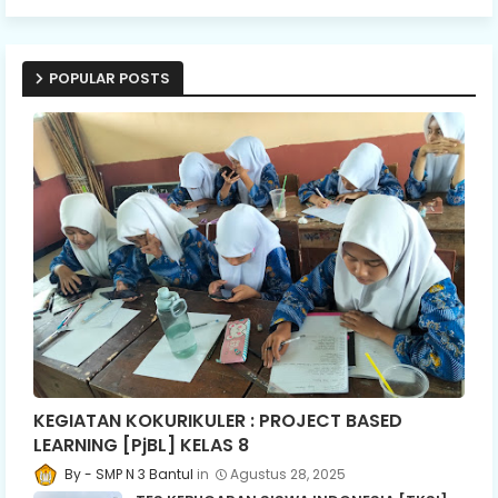
POPULAR POSTS
KEGIATAN KOKURIKULER : PROJECT BASED
LEARNING [PjBL] KELAS 8
SMP N 3 Bantul
Agustus 28, 2025