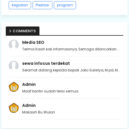
Kegiatan
Prestasi
program
COMMENTS
Media SEO
Terima Kasih kak informasinya, Semoga dilancarkan ...
sewa infocus terdekat
Selamat datang kepada bapak Joko Sulistya, M.pd, M...
Admin
Maaf kantin sudah terisi semua.
Admin
Makasih Bu Wulan