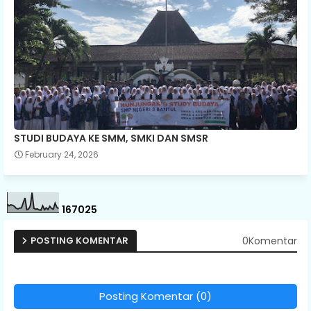
STUDI BUDAYA KE SMM, SMKI DAN SMSR
February 24, 2026
1
6
7
0
2
5
0Komentar
POSTING KOMENTAR
Posting Komentar (0)