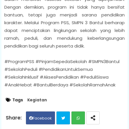
Dengan demikian, program ini tidak hanya bersifat
bantuan, tetapi juga menjadi sarana pendidikan
karakter. Melalui Program PSS, SMPN 3 Bantul berharap
dapat menciptakan lingkungan sekolah yang lebih
ramah, peduli, dan mendukung keberlangsungan
pendidikan bagi seluruh peserta didik.
#ProgramPSS #PinjamSepedaSekolah #SMPN3Bantul
#SekolahPeduli #PendidikanUntukSemua
#SekolahInklusif #AksesPendidikan #PeduliSiswa
#AnakHebat #BantulBerdaya #SekolahRamahAnak
Tags
Kegiatan
Facebook