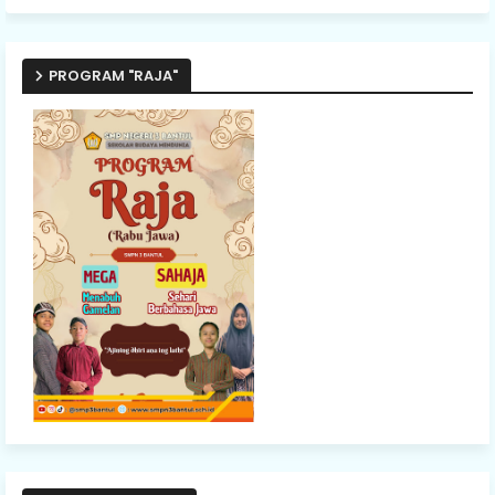
PROGRAM "RAJA"