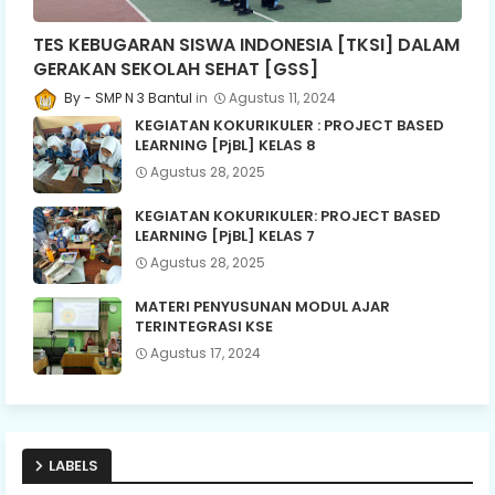
TES KEBUGARAN SISWA INDONESIA [TKSI] DALAM
GERAKAN SEKOLAH SEHAT [GSS]
SMP N 3 Bantul
Agustus 11, 2024
KEGIATAN KOKURIKULER : PROJECT BASED
LEARNING [PjBL] KELAS 8
Agustus 28, 2025
KEGIATAN KOKURIKULER: PROJECT BASED
LEARNING [PjBL] KELAS 7
Agustus 28, 2025
MATERI PENYUSUNAN MODUL AJAR
TERINTEGRASI KSE
Agustus 17, 2024
LABELS