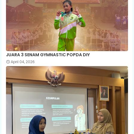
JUARA 3 SENAM GYMNASTIC POPDA DIY
April 04, 2026