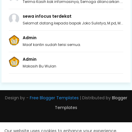
Terima Kasih kak informasinya, Semoga dilancarkan ...
sewa infocus terdekat
Selamat datang kepada bapak Joko Sulistya, M.pd, M...
Admin
Maaf kantin sudah terisi semua.
Admin
Makasih Bu Wulan
Design by -
Free Blogger Templates
| Distributed by
Blogger
Templates
Our website uses cookies to enhance your experience.