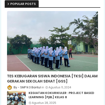
POPULAR POSTS
TES KEBUGARAN SISWA INDONESIA [TKSI] DALAM
GERAKAN SEKOLAH SEHAT [GSS]
SMP N 3 Bantul
Agustus 11, 2024
KEGIATAN KOKURIKULER : PROJECT BASED
LEARNING [PjBL] KELAS 8
Agustus 28, 2025