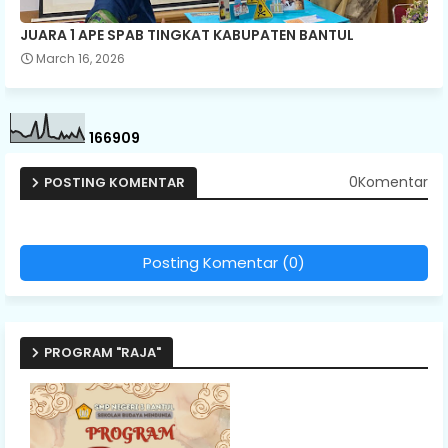
JUARA 1 APE SPAB TINGKAT KABUPATEN BANTUL
March 16, 2026
1
6
6
9
0
9
0Komentar
POSTING KOMENTAR
Posting Komentar (0)
PROGRAM "RAJA"