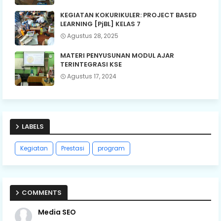
KEGIATAN KOKURIKULER: PROJECT BASED
LEARNING [PjBL] KELAS 7
Agustus 28, 2025
MATERI PENYUSUNAN MODUL AJAR
TERINTEGRASI KSE
Agustus 17, 2024
LABELS
Kegiatan
Prestasi
program
COMMENTS
Media SEO