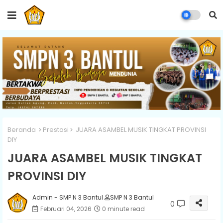
Beranda
Prestasi
JUARA ASAMBEL MUSIK TINGKAT PROVINSI
DIY
JUARA ASAMBEL MUSIK TINGKAT
PROVINSI DIY
Admin - SMP N 3 Bantul
SMP N 3 Bantul
0
Februari 04, 2026
0 minute read