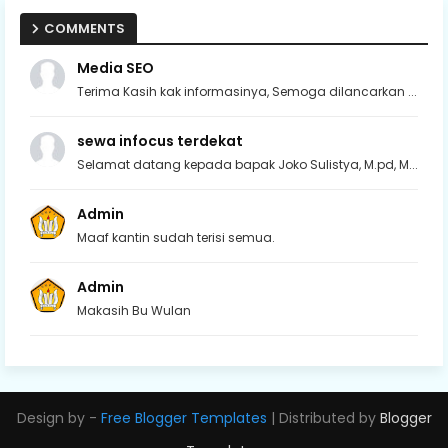
COMMENTS
Media SEO
Terima Kasih kak informasinya, Semoga dilancarkan ...
sewa infocus terdekat
Selamat datang kepada bapak Joko Sulistya, M.pd, M...
Admin
Maaf kantin sudah terisi semua.
Admin
Makasih Bu Wulan
Design by -
Free Blogger Templates
| Distributed by
Blogger