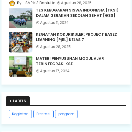
SMP N 3 Bantul
Agustus 28, 2025
TES KEBUGARAN SISWA INDONESIA [TKSI]
DALAM GERAKAN SEKOLAH SEHAT [GSS]
Agustus 11, 2024
KEGIATAN KOKURIKULER: PROJECT BASED
LEARNING [PjBL] KELAS 7
Agustus 28, 2025
MATERI PENYUSUNAN MODUL AJAR
TERINTEGRASI KSE
Agustus 17, 2024
LABELS
Kegiatan
Prestasi
program