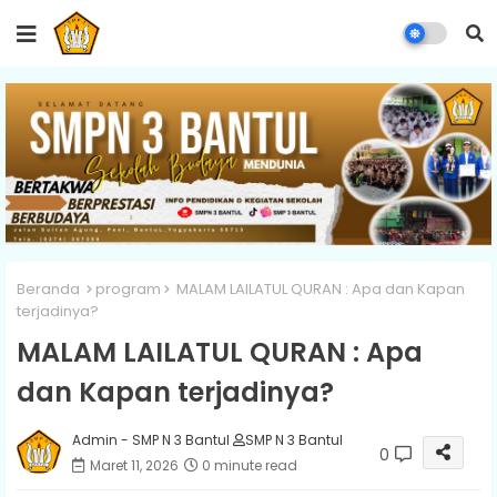
Beranda
program
MALAM LAILATUL QURAN : Apa dan Kapan
terjadinya?
MALAM LAILATUL QURAN : Apa
dan Kapan terjadinya?
Admin - SMP N 3 Bantul
SMP N 3 Bantul
0
Maret 11, 2026
0 minute read