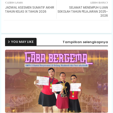
LEBIH LAMA
LEBIH BARU
JADWAL ASESMEN SUMATIF AKHIR
SELAMAT MENEMPUH UJIAN
ter
ats
TAHUN KELAS IX TAHUN 2026
SEKOLAH TAHUN PELAJARAN 2025-
2026
ap
p
YOU MAY LIKE
Tampilkan selengkapnya