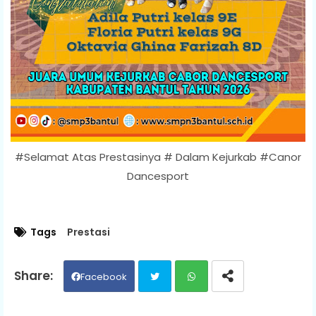
#Selamat Atas Prestasinya # Dalam Kejurkab #Canor
Dancesport
Tags
Prestasi
Facebook
Twit
Wh