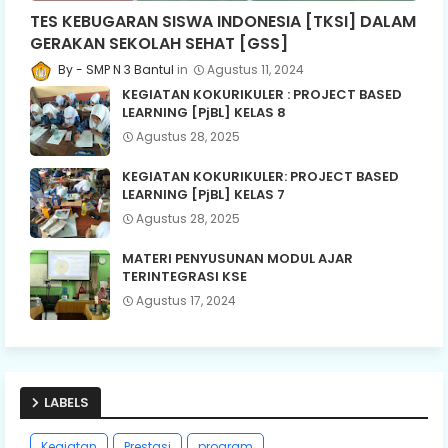
TES KEBUGARAN SISWA INDONESIA [TKSI] DALAM
GERAKAN SEKOLAH SEHAT [GSS]
SMP N 3 Bantul
Agustus 11, 2024
KEGIATAN KOKURIKULER : PROJECT BASED
LEARNING [PjBL] KELAS 8
Agustus 28, 2025
KEGIATAN KOKURIKULER: PROJECT BASED
LEARNING [PjBL] KELAS 7
Agustus 28, 2025
MATERI PENYUSUNAN MODUL AJAR
TERINTEGRASI KSE
Agustus 17, 2024
LABELS
Kegiatan
Prestasi
program