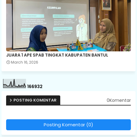
JUARA 1 APE SPAB TINGKAT KABUPATEN BANTUL
March 16, 2026
1
6
6
9
3
2
0Komentar
POSTING KOMENTAR
Posting Komentar (0)