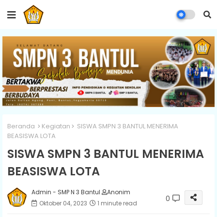
Beranda
Kegiatan
SISWA SMPN 3 BANTUL MENERIMA
BEASISWA LOTA
SISWA SMPN 3 BANTUL MENERIMA
BEASISWA LOTA
Admin - SMP N 3 Bantul
Anonim
0
Oktober 04, 2023
1 minute read