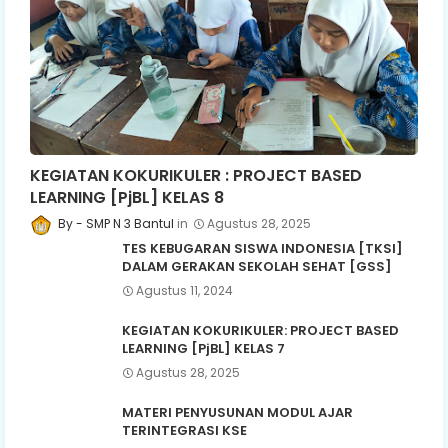
KEGIATAN KOKURIKULER : PROJECT BASED
LEARNING [PjBL] KELAS 8
SMP N 3 Bantul
Agustus 28, 2025
TES KEBUGARAN SISWA INDONESIA [TKSI]
DALAM GERAKAN SEKOLAH SEHAT [GSS]
Agustus 11, 2024
KEGIATAN KOKURIKULER: PROJECT BASED
LEARNING [PjBL] KELAS 7
Agustus 28, 2025
MATERI PENYUSUNAN MODUL AJAR
TERINTEGRASI KSE