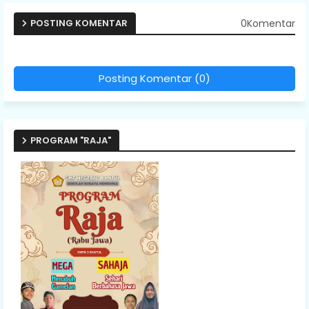
0Komentar
POSTING KOMENTAR
Posting Komentar (0)
PROGRAM "RAJA"