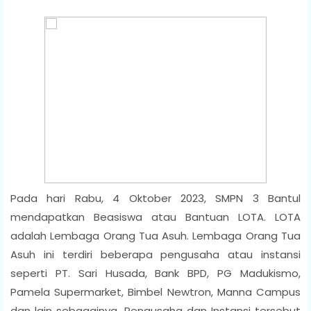
Pada hari Rabu, 4 Oktober 2023, SMPN 3 Bantul
mendapatkan Beasiswa atau Bantuan LOTA. LOTA
adalah Lembaga Orang Tua Asuh. Lembaga Orang Tua
Asuh ini terdiri beberapa pengusaha atau instansi
seperti PT. Sari Husada, Bank BPD, PG Madukismo,
Pamela Supermarket, Bimbel Newtron, Manna Campus
dan lain sebagainya. Pengusaha dan Instansi tersebut