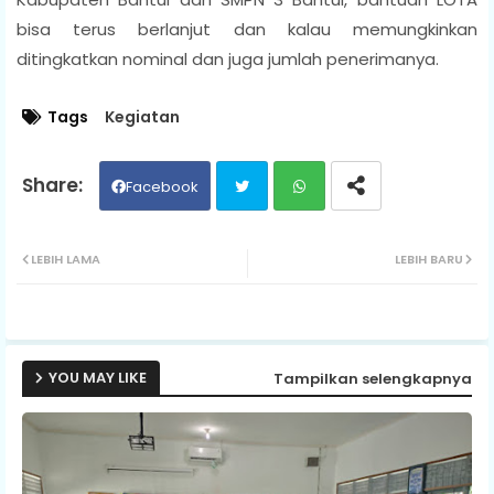
bisa terus berlanjut dan kalau memungkinkan
ditingkatkan nominal dan juga jumlah penerimanya.
Tags
Kegiatan
Facebook
Twit
Wh
LEBIH LAMA
LEBIH BARU
ter
ats
ap
YOU MAY LIKE
Tampilkan selengkapnya
p