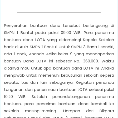
Penyerahan bantuan dana tersebut berlangsung di
SMPN 1 Bantul pada pukul 09.00 WIB. Para penerima
bantuan dana LOTA yang didampingi Kepala Sekolah
hadir di Aula SMPN 1 Bantul. Untuk SMPN 3 Bantul sendiri,
ada 1 anak, Ananda Adika kelas 9 yang mendapatkan
bantuan Dana LOTA ini sebesar Rp. 360.000. Waktu
ditanya mau untuk apa bantuan dana LOTA ini, Andika
menjawab untuk memenuhi kebutuhan sekolah seperti
sepatu, tas dan lain sebagainya. Kegiatan penanda
tanganan dan penerimaan bantuan LOTA selesai pukul
10.20 WIB. Setelah penandatanganan penerima
bantuan, para penerima bantuan dana kembali ke
sekolah masing-masing. Harapan dari Dikpora
Kabupaten Bantul dan SMPN 3 Bantul, bantuan LOTA