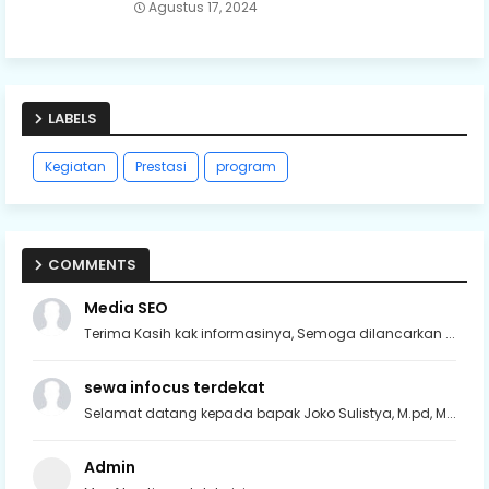
Agustus 17, 2024
LABELS
Kegiatan
Prestasi
program
COMMENTS
Media SEO
Terima Kasih kak informasinya, Semoga dilancarkan ...
sewa infocus terdekat
Selamat datang kepada bapak Joko Sulistya, M.pd, M...
Admin