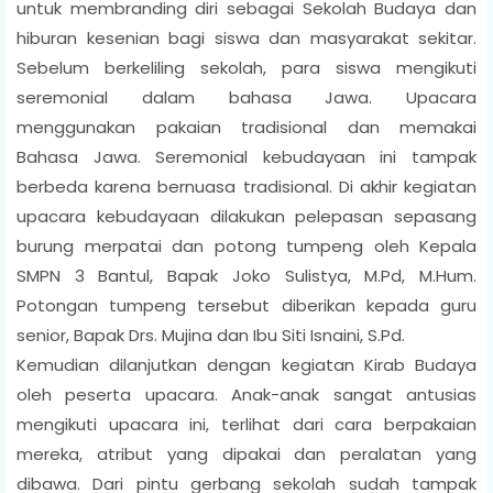
untuk membranding diri sebagai Sekolah Budaya dan
hiburan kesenian bagi siswa dan masyarakat sekitar.
Sebelum berkeliling sekolah, para siswa mengikuti
seremonial dalam bahasa Jawa. Upacara
menggunakan pakaian tradisional dan memakai
Bahasa Jawa. Seremonial kebudayaan ini tampak
berbeda karena bernuasa tradisional. Di akhir kegiatan
upacara kebudayaan dilakukan pelepasan sepasang
burung merpatai dan potong tumpeng oleh Kepala
SMPN 3 Bantul, Bapak Joko Sulistya, M.Pd, M.Hum.
Potongan tumpeng tersebut diberikan kepada guru
senior, Bapak Drs. Mujina dan Ibu Siti Isnaini, S.Pd.
Kemudian dilanjutkan dengan kegiatan Kirab Budaya
oleh peserta upacara. Anak-anak sangat antusias
mengikuti upacara ini, terlihat dari cara berpakaian
mereka, atribut yang dipakai dan peralatan yang
dibawa. Dari pintu gerbang sekolah sudah tampak