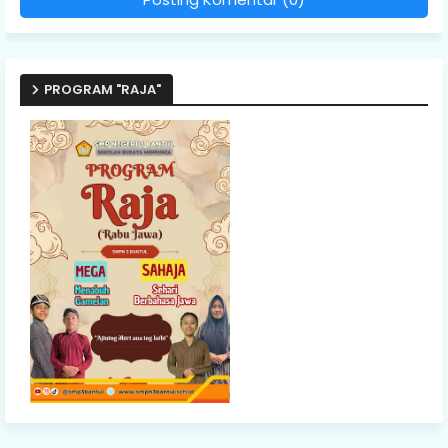
PROGRAM "RAJA"