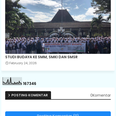
STUDI BUDAYA KE SMM, SMKI DAN SMSR
February 24, 2026
1
6
7
3
4
6
0Komentar
POSTING KOMENTAR
Posting Komentar (0)