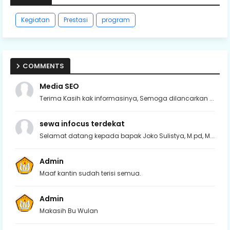
Kegiatan
Prestasi
program
COMMENTS
Media SEO
Terima Kasih kak informasinya, Semoga dilancarkan ...
sewa infocus terdekat
Selamat datang kepada bapak Joko Sulistya, M.pd, M...
Admin
Maaf kantin sudah terisi semua.
Admin
Makasih Bu Wulan