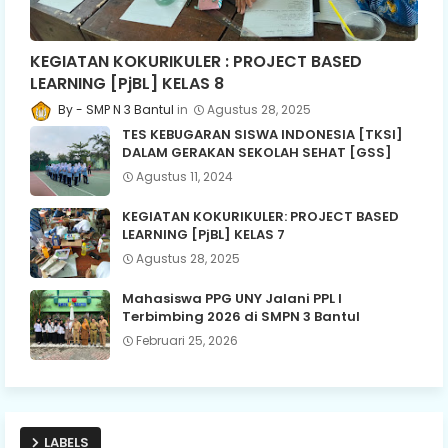
KEGIATAN KOKURIKULER : PROJECT BASED
LEARNING [PjBL] KELAS 8
SMP N 3 Bantul
Agustus 28, 2025
TES KEBUGARAN SISWA INDONESIA [TKSI]
DALAM GERAKAN SEKOLAH SEHAT [GSS]
Agustus 11, 2024
KEGIATAN KOKURIKULER: PROJECT BASED
LEARNING [PjBL] KELAS 7
Agustus 28, 2025
Mahasiswa PPG UNY Jalani PPL I
Terbimbing 2026 di SMPN 3 Bantul
Februari 25, 2026
LABELS