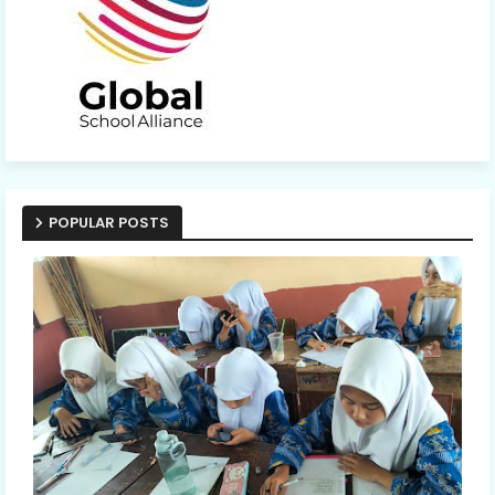
POPULAR POSTS