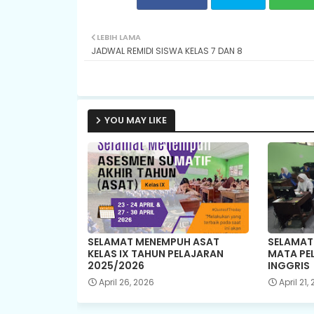
LEBIH LAMA
JADWAL REMIDI SISWA KELAS 7 DAN 8
YOU MAY LIKE
SELAMAT MENEMPUH ASAT
SELAMAT
KELAS IX TAHUN PELAJARAN
MATA PE
2025/2026
INGGRIS
April 26, 2026
April 21,