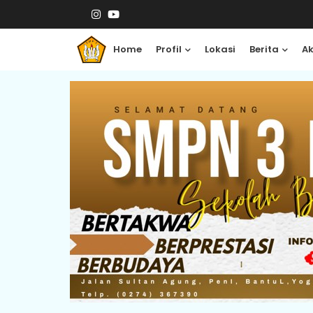
Home
Profil
Lokasi
Berita
A