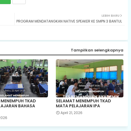
LEBIH BARU
PROGRAM MENDATANGKAN NATIVE SPEAKER KE SMPN 3 BANTUL
Tampilkan selengkapnya
 MENEMPUH TKAD
SELAMAT MENEMPUH TKAD
LAJARAN BAHASA
MATA PELAJARAN IPA
April 21, 2026
 2026