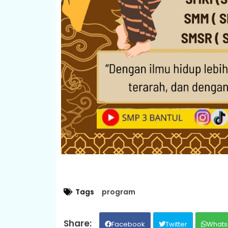
Tags
program
Facebook
Twitter
Whats