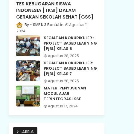
TES KEBUGARAN SISWA
INDONESIA [TKSI] DALAM
GERAKAN SEKOLAH SEHAT [GSS]
SMP N 3 Bantul
Agustus 11,
2024
KEGIATAN KOKURIKULER :
PROJECT BASED LEARNING
[PjBL] KELAS 8
Agustus 28, 2025
KEGIATAN KOKURIKULER:
PROJECT BASED LEARNING
[PjBL] KELAS 7
Agustus 28, 2025
MATERI PENYUSUNAN
MODUL AJAR
TERINTEGRASI KSE
Agustus 17, 2024
LABELS