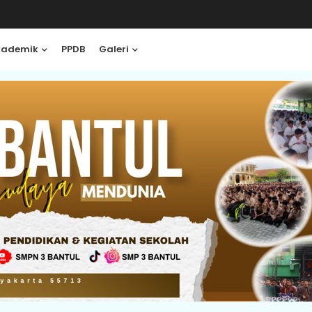
kademik
PPDB
Galeri