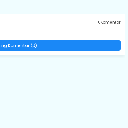
0Komentar
ting Komentar (0)