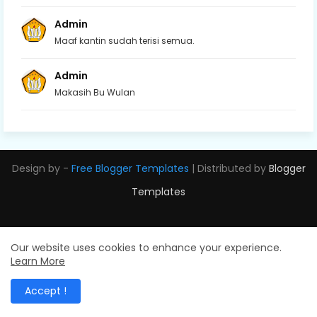
Admin
Maaf kantin sudah terisi semua.
Admin
Makasih Bu Wulan
Design by -
Free Blogger Templates
| Distributed by
Blogger
Templates
Our website uses cookies to enhance your experience.
Learn More
Accept !