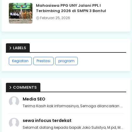
Mahasiswa PPG UNY Jalani PPL I
Terbimbing 2026 di SMPN 3 Bantul
Februari 25, 2026
LABELS
Kegiatan
Prestasi
program
COMMENTS
Media SEO
Terima Kasih kak informasinya, Semoga dilancarkan ...
sewa infocus terdekat
Selamat datang kepada bapak Joko Sulistya, M.pd, M...