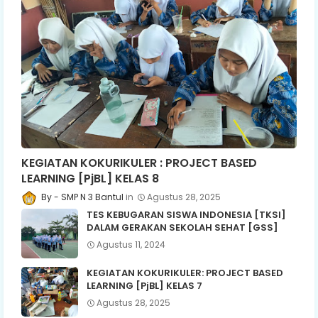
KEGIATAN KOKURIKULER : PROJECT BASED
LEARNING [PjBL] KELAS 8
SMP N 3 Bantul
Agustus 28, 2025
TES KEBUGARAN SISWA INDONESIA [TKSI]
DALAM GERAKAN SEKOLAH SEHAT [GSS]
Agustus 11, 2024
KEGIATAN KOKURIKULER: PROJECT BASED
LEARNING [PjBL] KELAS 7
Agustus 28, 2025