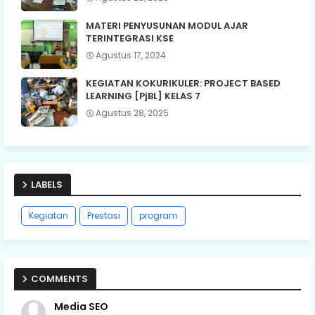
MATERI PENYUSUNAN MODUL AJAR
TERINTEGRASI KSE
Agustus 17, 2024
KEGIATAN KOKURIKULER: PROJECT BASED
LEARNING [PjBL] KELAS 7
Agustus 28, 2025
LABELS
Kegiatan
Prestasi
program
COMMENTS
Media SEO