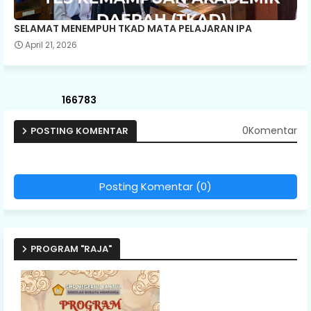
SELAMAT MENEMPUH TKAD MATA PELAJARAN IPA
April 21, 2026
1
6
6
7
8
3
0Komentar
POSTING KOMENTAR
Posting Komentar (0)
PROGRAM "RAJA"