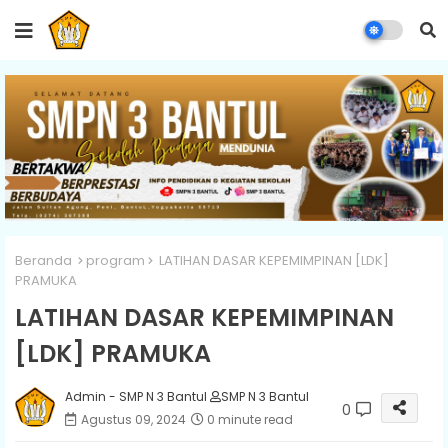
Beranda
program
LATIHAN DASAR KEPEMIMPINAN [LDK]
PRAMUKA
LATIHAN DASAR KEPEMIMPINAN
[LDK] PRAMUKA
Admin - SMP N 3 Bantul
SMP N 3 Bantul
0
Agustus 09, 2024
0 minute read