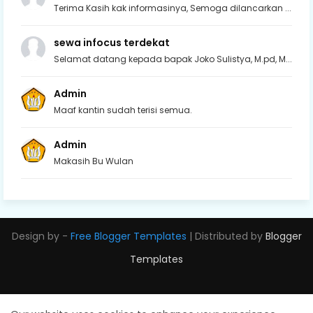
Terima Kasih kak informasinya, Semoga dilancarkan ...
sewa infocus terdekat
Selamat datang kepada bapak Joko Sulistya, M.pd, M...
Admin
Maaf kantin sudah terisi semua.
Admin
Makasih Bu Wulan
Design by -
Free Blogger Templates
| Distributed by
Blogger
Templates