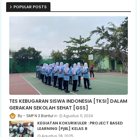
POPULAR POSTS
TES KEBUGARAN SISWA INDONESIA [TKSI] DALAM
GERAKAN SEKOLAH SEHAT [GSS]
SMP N 3 Bantul
Agustus 11, 2024
KEGIATAN KOKURIKULER : PROJECT BASED
LEARNING [PjBL] KELAS 8
Agustus 28, 2025