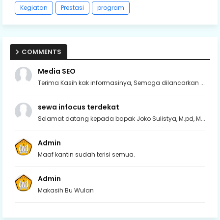
Kegiatan
Prestasi
program
COMMENTS
Media SEO
Terima Kasih kak informasinya, Semoga dilancarkan ...
sewa infocus terdekat
Selamat datang kepada bapak Joko Sulistya, M.pd, M...
Admin
Maaf kantin sudah terisi semua.
Admin
Makasih Bu Wulan