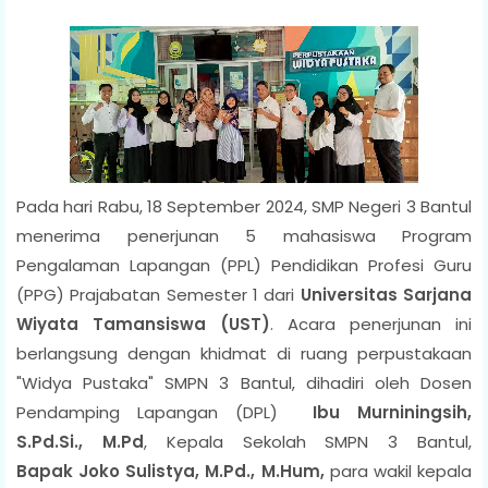
Pada hari Rabu, 18 September 2024, SMP Negeri 3 Bantul
menerima penerjunan 5 mahasiswa Program
Pengalaman Lapangan (PPL) Pendidikan Profesi Guru
(PPG) Prajabatan Semester 1 dari
Universitas Sarjana
Wiyata Tamansiswa (UST)
. Acara penerjunan ini
berlangsung dengan khidmat di ruang perpustakaan
"Widya Pustaka" SMPN 3 Bantul, dihadiri oleh Dosen
Pendamping Lapangan (DPL)
Ibu M
urniningsih,
S.Pd.Si., M.Pd
, Kepala Sekolah SMPN 3 Bantul,
Bapak
Joko Sulistya, M.Pd., M.Hum,
para wakil kepala