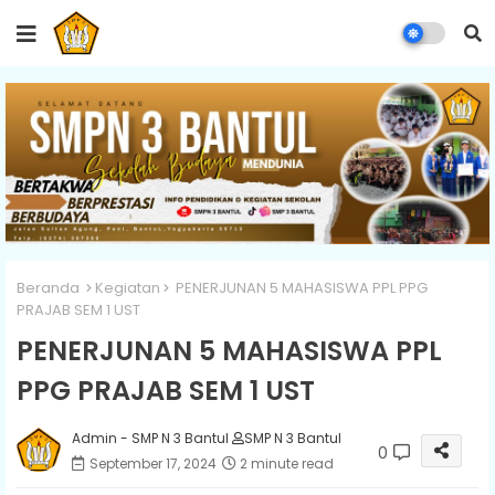
Beranda
Kegiatan
PENERJUNAN 5 MAHASISWA PPL PPG
PRAJAB SEM 1 UST
PENERJUNAN 5 MAHASISWA PPL
PPG PRAJAB SEM 1 UST
Admin - SMP N 3 Bantul
SMP N 3 Bantul
0
September 17, 2024
2 minute read