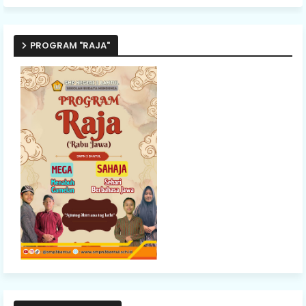
PROGRAM "RAJA"