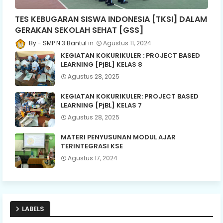
TES KEBUGARAN SISWA INDONESIA [TKSI] DALAM
GERAKAN SEKOLAH SEHAT [GSS]
SMP N 3 Bantul
Agustus 11, 2024
KEGIATAN KOKURIKULER : PROJECT BASED
LEARNING [PjBL] KELAS 8
Agustus 28, 2025
KEGIATAN KOKURIKULER: PROJECT BASED
LEARNING [PjBL] KELAS 7
Agustus 28, 2025
MATERI PENYUSUNAN MODUL AJAR
TERINTEGRASI KSE
Agustus 17, 2024
LABELS