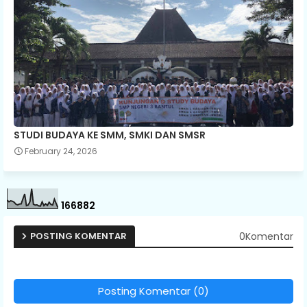
STUDI BUDAYA KE SMM, SMKI DAN SMSR
February 24, 2026
1
6
6
8
8
2
0Komentar
POSTING KOMENTAR
Posting Komentar (0)