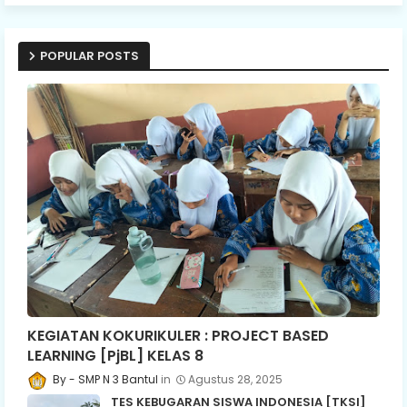
POPULAR POSTS
KEGIATAN KOKURIKULER : PROJECT BASED
LEARNING [PjBL] KELAS 8
SMP N 3 Bantul
Agustus 28, 2025
TES KEBUGARAN SISWA INDONESIA [TKSI]