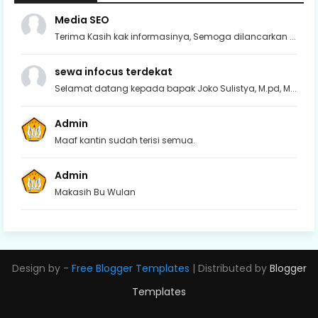
Media SEO
Terima Kasih kak informasinya, Semoga dilancarkan ...
sewa infocus terdekat
Selamat datang kepada bapak Joko Sulistya, M.pd, M...
Admin
Maaf kantin sudah terisi semua.
Admin
Makasih Bu Wulan
Design by -
Free Blogger Templates
| Distributed by
Blogger
Templates