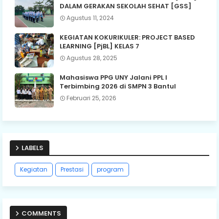
DALAM GERAKAN SEKOLAH SEHAT [GSS]
Agustus 11, 2024
KEGIATAN KOKURIKULER: PROJECT BASED
LEARNING [PjBL] KELAS 7
Agustus 28, 2025
Mahasiswa PPG UNY Jalani PPL I
Terbimbing 2026 di SMPN 3 Bantul
Februari 25, 2026
LABELS
Kegiatan
Prestasi
program
COMMENTS