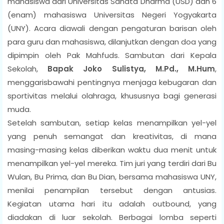
mahasiswa dari Universitas Sanata Dharma (USD) dan 6
(enam) mahasiswa Universitas Negeri Yogyakarta
(UNY). Acara diawali dengan pengaturan barisan oleh
para guru dan mahasiswa, dilanjutkan dengan doa yang
dipimpin oleh Pak Mahfuds. Sambutan dari Kepala
Sekolah,
Bapak Joko Sulistya, M.Pd., M.Hum
,
menggarisbawahi pentingnya menjaga kebugaran dan
sportivitas melalui olahraga, khususnya bagi generasi
muda.
Setelah sambutan, setiap kelas menampilkan yel-yel
yang penuh semangat dan kreativitas, di mana
masing-masing kelas diberikan waktu dua menit untuk
menampilkan yel-yel mereka. Tim juri yang terdiri dari Bu
Wulan, Bu Prima, dan Bu Dian, bersama mahasiswa UNY,
menilai penampilan tersebut dengan antusias.
Kegiatan utama hari itu adalah outbound, yang
diadakan di luar sekolah. Berbagai lomba seperti