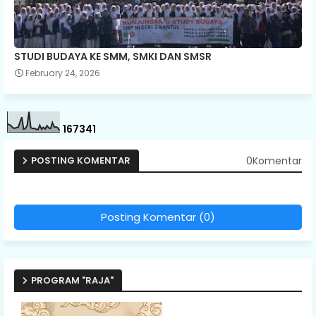
STUDI BUDAYA KE SMM, SMKI DAN SMSR
February 24, 2026
1
6
7
3
4
1
0Komentar
POSTING KOMENTAR
Posting Komentar (0)
PROGRAM "RAJA"