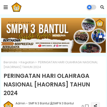
Beranda
Kegiatan
PERINGATAN HARI OLAHRAGA NASIONAL
[HAORNAS] TAHUN 2024
PERINGATAN HARI OLAHRAGA
NASIONAL [HAORNAS] TAHUN
2024
Admin - SMP N 3 Bantul
SMP N 3 Bantul
0