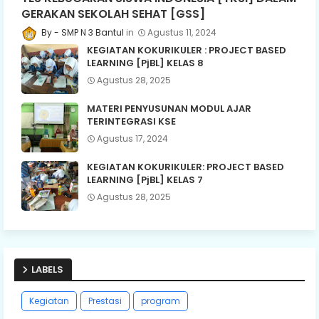
GERAKAN SEKOLAH SEHAT [GSS]
SMP N 3 Bantul
Agustus 11, 2024
KEGIATAN KOKURIKULER : PROJECT BASED
LEARNING [PjBL] KELAS 8
Agustus 28, 2025
MATERI PENYUSUNAN MODUL AJAR
TERINTEGRASI KSE
Agustus 17, 2024
KEGIATAN KOKURIKULER: PROJECT BASED
LEARNING [PjBL] KELAS 7
Agustus 28, 2025
LABELS
Kegiatan
Prestasi
program