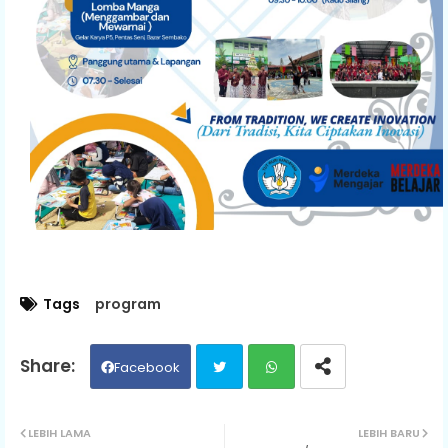
Tags
program
Facebook
Twit
Wh
LEBIH LAMA
LEBIH BARU