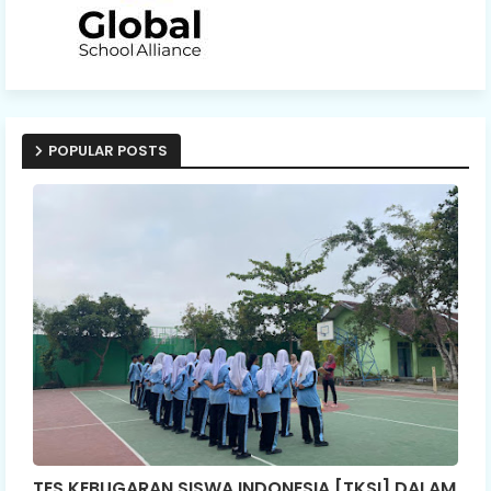
POPULAR POSTS
TES KEBUGARAN SISWA INDONESIA [TKSI] DALAM