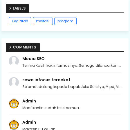
LABELS
Kegiatan
Prestasi
program
COMMENTS
Media SEO
Terima Kasih kak informasinya, Semoga dilancarkan ...
sewa infocus terdekat
Selamat datang kepada bapak Joko Sulistya, M.pd, M...
Admin
Maaf kantin sudah terisi semua.
Admin
Makasih Bu Wulan