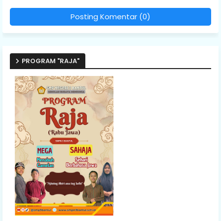
Posting Komentar (0)
PROGRAM "RAJA"