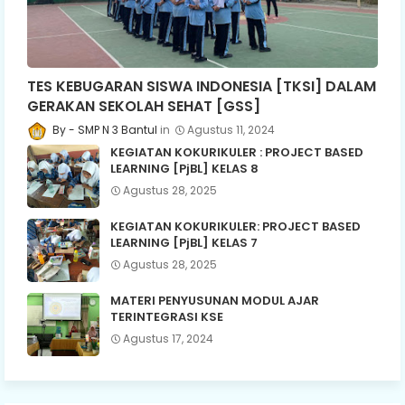
TES KEBUGARAN SISWA INDONESIA [TKSI] DALAM
GERAKAN SEKOLAH SEHAT [GSS]
SMP N 3 Bantul
Agustus 11, 2024
KEGIATAN KOKURIKULER : PROJECT BASED
LEARNING [PjBL] KELAS 8
Agustus 28, 2025
KEGIATAN KOKURIKULER: PROJECT BASED
LEARNING [PjBL] KELAS 7
Agustus 28, 2025
MATERI PENYUSUNAN MODUL AJAR
TERINTEGRASI KSE
Agustus 17, 2024