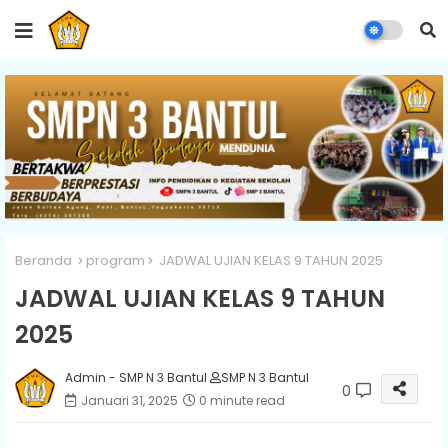
Beranda
program
JADWAL UJIAN KELAS 9 TAHUN 2025
JADWAL UJIAN KELAS 9 TAHUN
2025
Admin - SMP N 3 Bantul
SMP N 3 Bantul
0
Januari 31, 2025
0 minute read