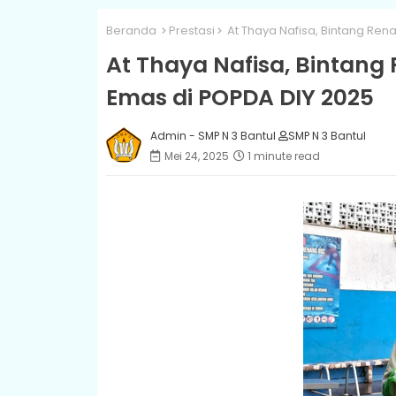
Beranda
Prestasi
At Thaya Nafisa, Bintang Ren
At Thaya Nafisa, Bintang
Emas di POPDA DIY 2025
Admin - SMP N 3 Bantul
SMP N 3 Bantul
Mei 24, 2025
1 minute read