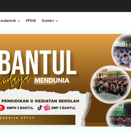
kademik
PPDB
Galeri