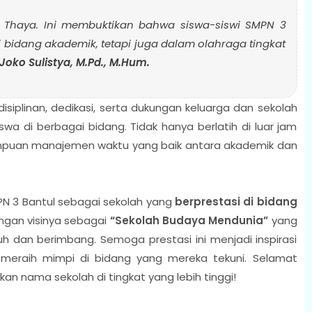
 Thaya. Ini membuktikan bahwa siswa-siswi SMPN 3
 bidang akademik, tetapi juga dalam olahraga tingkat
Joko Sulistya, M.Pd., M.Hum.
isiplinan, dedikasi, serta dukungan keluarga dan sekolah
a di berbagai bidang. Tidak hanya berlatih di luar jam
mpuan manajemen waktu yang baik antara akademik dan
PN 3 Bantul sebagai sekolah yang
berprestasi di bidang
engan visinya sebagai
“Sekolah Budaya Mendunia”
yang
dan berimbang. Semoga prestasi ini menjadi inspirasi
n meraih mimpi di bidang yang mereka tekuni. Selamat
an nama sekolah di tingkat yang lebih tinggi!