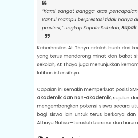
“Kami sangat bangga atas pencapaian
Bantul mampu berprestasi tidak hanya di
provinsi,” ungkap Kepala Sekolah,
Bapak 
Keberhasilan At Thaya adalah buah dari ked
yang terus mendorong minat dan bakat sisw
sekolah, At Thaya juga menunjukkan kema
latihan intensifnya.
Capaian ini semakin memperkuat posisi SM
akademik dan non-akademik
, sejalan d
mengembangkan potensi siswa secara utuh 
bagi siswa lain untuk terus berkarya da
Athaya Nafisa—teruslah bersinar dan harumk