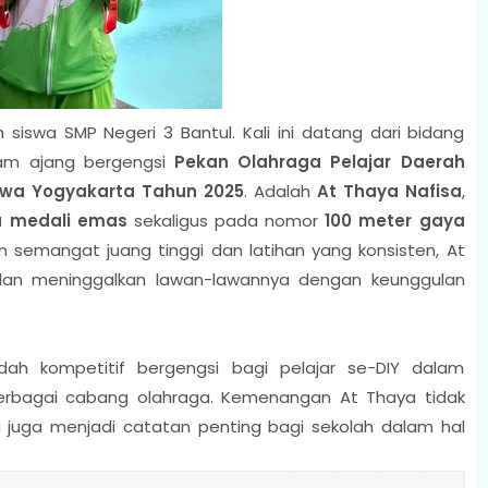
h siswa SMP Negeri 3 Bantul. Kali ini datang dari bidang
lam ajang bergengsi
Pekan Olahraga Pelajar Daerah
mewa Yogyakarta Tahun 2025
.
Adalah
At Thaya Nafisa
,
 medali emas
sekaligus pada nomor
100 meter gaya
n semangat juang tinggi dan latihan yang konsisten, At
dan meninggalkan lawan-lawannya dengan keunggulan
ah kompetitif bergengsi bagi pelajar se-DIY dalam
erbagai cabang olahraga. Kemenangan At Thaya tidak
 juga menjadi catatan penting bagi sekolah dalam hal