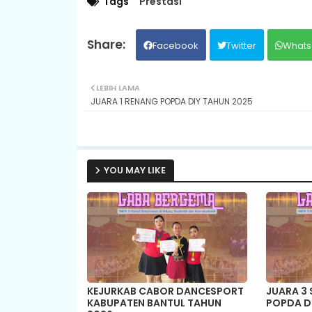
Tags
Prestasi
Facebook
Twitter
Whats
LEBIH LAMA
JUARA 1 RENANG POPDA DIY TAHUN 2025
YOU MAY LIKE
KEJURKAB CABOR DANCESPORT
JUARA 3
KABUPATEN BANTUL TAHUN
POPDA D