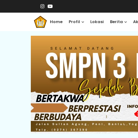
Home
Profil
Lokasi
Berita
A