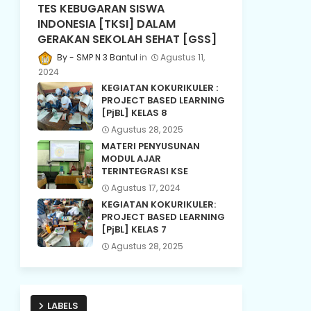
TES KEBUGARAN SISWA
INDONESIA [TKSI] DALAM
GERAKAN SEKOLAH SEHAT [GSS]
SMP N 3 Bantul
Agustus 11,
2024
KEGIATAN KOKURIKULER :
PROJECT BASED LEARNING
[PjBL] KELAS 8
Agustus 28, 2025
MATERI PENYUSUNAN
MODUL AJAR
TERINTEGRASI KSE
Agustus 17, 2024
KEGIATAN KOKURIKULER:
PROJECT BASED LEARNING
[PjBL] KELAS 7
Agustus 28, 2025
LABELS