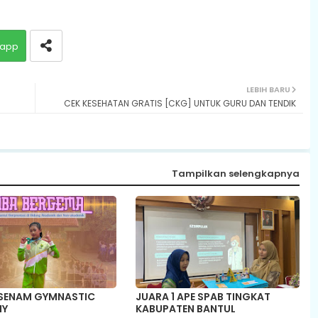
app
LEBIH BARU
CEK KESEHATAN GRATIS [CKG] UNTUK GURU DAN TENDIK
Tampilkan selengkapnya
 SENAM GYMNASTIC
JUARA 1 APE SPAB TINGKAT
IY
KABUPATEN BANTUL