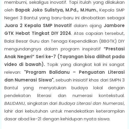
membumi, sekaligus inovatif. Tapi itulah yang dilakukan
oleh
Bapak
Joko Sulistya, M.Pd., M.Hum.
, Kepala SMP
Negeri 3 Bantul yang baru-baru ini dinobatkan sebagai
Juara 2 Kepala SMP Inovatif
dalam ajang
Jambore
GTK Hebat Tingkat DIY 2024
. Atas capaian tersebut,
Balai Besar Guru dan Tenaga Kependidikan (BBGTK) DIY
mengundangnya dalam program inspiratif
“Prestasi
Anak Negeri” Seri ke-7 (Tayangan bisa dilihat pada
video di bawah).
Topik yang diangkat kali ini sangat
relevan:
"Program Balidanu – Penguatan Literasi
dan Numerasi Siswa"
, sebuah inisiatif khas dari SMPN 3
Bantul yang menyatukan budaya lokal dengan
pendekatan literasi dan numerasi kontekstual.
BALIDANU
, singkatan dari
Budaya Literasi dan Numerasi
,
lahir dari kebutuhan untuk mendekatkan keterampilan
dasar abad ke-21 dengan kehidupan nyata siswa.