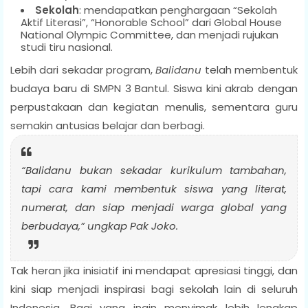
Sekolah
: mendapatkan penghargaan “Sekolah
Aktif Literasi”, “Honorable School” dari Global House
National Olympic Committee, dan menjadi rujukan
studi tiru nasional.
Lebih dari sekadar program,
Balidanu
telah membentuk
budaya baru di SMPN 3 Bantul. Siswa kini akrab dengan
perpustakaan dan kegiatan menulis, sementara guru
semakin antusias belajar dan berbagi.
“Balidanu bukan sekadar kurikulum tambahan,
tapi cara kami membentuk siswa yang literat,
numerat, dan siap menjadi warga global yang
berbudaya,” ungkap Pak Joko.
Tak heran jika inisiatif ini mendapat apresiasi tinggi, dan
kini siap menjadi inspirasi bagi sekolah lain di seluruh
Indonesia. Bagi yang ingin menyimak lebih lengkap