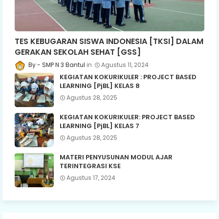
TES KEBUGARAN SISWA INDONESIA [TKSI] DALAM
GERAKAN SEKOLAH SEHAT [GSS]
SMP N 3 Bantul
Agustus 11, 2024
KEGIATAN KOKURIKULER : PROJECT BASED
LEARNING [PjBL] KELAS 8
Agustus 28, 2025
KEGIATAN KOKURIKULER: PROJECT BASED
LEARNING [PjBL] KELAS 7
Agustus 28, 2025
MATERI PENYUSUNAN MODUL AJAR
TERINTEGRASI KSE
Agustus 17, 2024