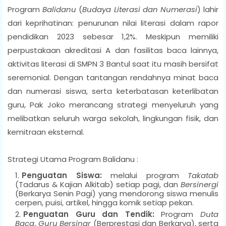
Program
Balidanu
(
Budaya Literasi dan Numerasi
) lahir
dari keprihatinan: penurunan nilai literasi dalam rapor
pendidikan 2023 sebesar 1,2%. Meskipun memiliki
perpustakaan akreditasi A dan fasilitas baca lainnya,
aktivitas literasi di SMPN 3 Bantul saat itu masih bersifat
seremonial. Dengan tantangan rendahnya minat baca
dan numerasi siswa, serta keterbatasan keterlibatan
guru, Pak Joko merancang strategi menyeluruh yang
melibatkan seluruh warga sekolah, lingkungan fisik, dan
kemitraan eksternal.
Strategi Utama Program Balidanu :
Penguatan Siswa:
melalui program
Takatab
(Tadarus & Kajian Alkitab) setiap pagi, dan
Bersinergi
(Berkarya Senin Pagi) yang mendorong siswa menulis
cerpen, puisi, artikel, hingga komik setiap pekan.
Penguatan Guru dan Tendik:
Program
Duta
Baca
,
Guru Bersinar
(Berprestasi dan Berkarya), serta