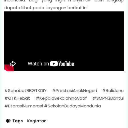
dapat dilihat pada tayangan berikut ini.
#SahabatBBGTKDIY #PrestasiAnakNegeri #Balidanu
#GTKHebat #KepalaSekolahInovatif #SMPN3Bantul
#LiterasiNumerasi #SekolahBudayaMendunia
Tags
Kegiatan