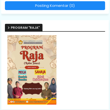
Posting Komentar (0)
PROGRAM "RAJA"