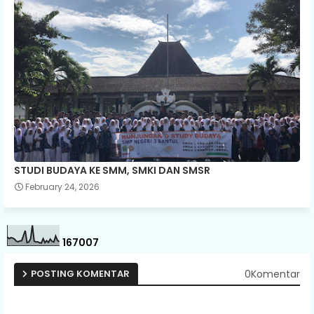
STUDI BUDAYA KE SMM, SMKI DAN SMSR
February 24, 2026
1
6
7
0
0
7
0Komentar
POSTING KOMENTAR