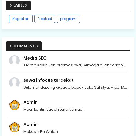
LABELS
Kegiatan
Prestasi
program
COMMENTS
Media SEO
Terima Kasih kak informasinya, Semoga dilancarkan ...
sewa infocus terdekat
Selamat datang kepada bapak Joko Sulistya, M.pd, M...
Admin
Maaf kantin sudah terisi semua.
Admin
Makasih Bu Wulan