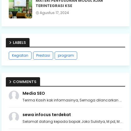
MATERI PENYUSUNAN MODUL AJAR
TERINTEGRASI KSE
Agustus 17, 2024
LABELS
Kegiatan
Prestasi
program
COMMENTS
Media SEO
Terima Kasih kak informasinya, Semoga dilancarkan ...
sewa infocus terdekat
Selamat datang kepada bapak Joko Sulistya, M.pd, M...