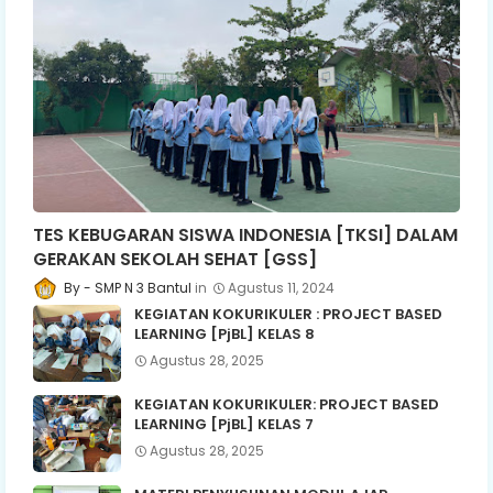
TES KEBUGARAN SISWA INDONESIA [TKSI] DALAM
GERAKAN SEKOLAH SEHAT [GSS]
SMP N 3 Bantul
Agustus 11, 2024
KEGIATAN KOKURIKULER : PROJECT BASED
LEARNING [PjBL] KELAS 8
Agustus 28, 2025
KEGIATAN KOKURIKULER: PROJECT BASED
LEARNING [PjBL] KELAS 7
Agustus 28, 2025