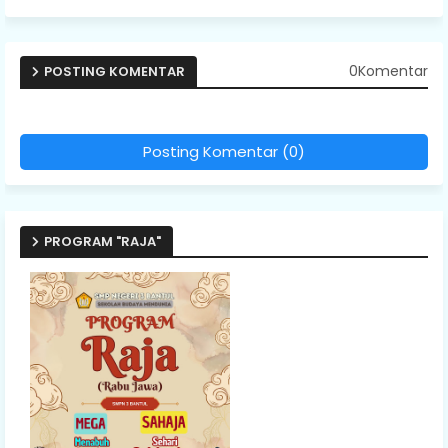
0Komentar
POSTING KOMENTAR
Posting Komentar (0)
PROGRAM "RAJA"