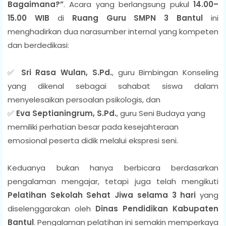
Bagaimana?”
. Acara yang berlangsung pukul
14.00–
15.00 WIB
di
Ruang Guru SMPN 3 Bantul
ini
menghadirkan dua narasumber internal yang kompeten
dan berdedikasi:
✅
Sri Rasa Wulan, S.Pd.
, guru Bimbingan Konseling
yang dikenal sebagai sahabat siswa dalam
menyelesaikan persoalan psikologis, dan
✅
Eva Septianingrum, S.Pd.
, guru Seni Budaya yang
memiliki perhatian besar pada kesejahteraan
emosional peserta didik melalui ekspresi seni.
Keduanya bukan hanya berbicara berdasarkan
pengalaman mengajar, tetapi juga telah mengikuti
Pelatihan Sekolah Sehat Jiwa selama 3 hari
yang
diselenggarakan oleh
Dinas Pendidikan Kabupaten
Bantul
. Pengalaman pelatihan ini semakin memperkaya