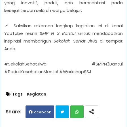
yang inovatif, peduli, dan berorientasi pada
kesejahteraan seluruh warga belajar.
📌 Saksikan rekaman lengkap kegiatan ini di kanal
YouTube resmi
SMP N 3 Bantul
untuk mendapatkan
inspirasi membangun
Sekolah Sehat Jiwa
di tempat
Anda.
#SekolahSehatJiwa #SMPN3Bantul
#PeduliKesehatanMental #WorkshopSSJ
Tags
Kegiatan
Facebook
Twit
Wh