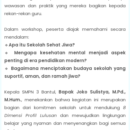
wawasan dan praktik yang mereka bagikan kepada
rekan-rekan guru.
Dalam workshop, peserta diajak memahami secara
mendalam:
🔹
Apa itu Sekolah Sehat Jiwa?
🔹
Mengapa kesehatan mental menjadi aspek
penting di era pendidikan modern?
🔹
Bagaimana menciptakan budaya sekolah yang
suportif, aman, dan ramah jiwa?
Kepala SMPN 3 Bantul,
Bapak
Joko Sulistya, M.Pd.,
M.Hum.
, menekankan bahwa kegiatan ini merupakan
bagian dari komitmen sekolah untuk mendukung
8
Dimensi Profil Lulusan
dan mewujudkan lingkungan
belajar yang nyaman dan menyenangkan bagi semua