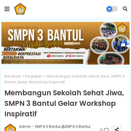
Beranda
Kegiatan
Membangun Sekolah Sehat Jiwa, SMPN 3
Bantul Gelar Workshop Inspiratif
Membangun Sekolah Sehat Jiwa,
SMPN 3 Bantul Gelar Workshop
Inspiratif
Admin - SMP N 3 Bantul
SMP N 3 Bantul
0