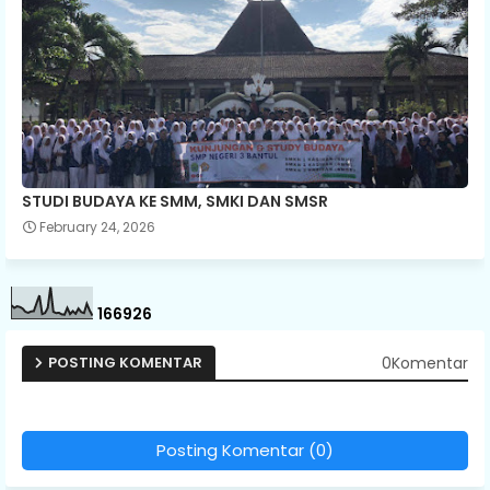
STUDI BUDAYA KE SMM, SMKI DAN SMSR
February 24, 2026
1
6
6
9
2
6
0Komentar
POSTING KOMENTAR
Posting Komentar (0)