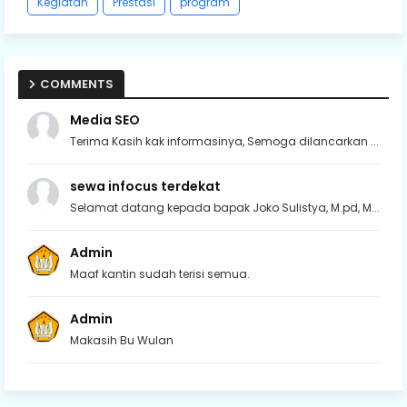
Kegiatan
Prestasi
program
COMMENTS
Media SEO
Terima Kasih kak informasinya, Semoga dilancarkan ...
sewa infocus terdekat
Selamat datang kepada bapak Joko Sulistya, M.pd, M...
Admin
Maaf kantin sudah terisi semua.
Admin
Makasih Bu Wulan