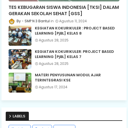
TES KEBUGARAN SISWA INDONESIA [TKSI] DALAM
GERAKAN SEKOLAH SEHAT [GSS]
SMP N 3 Bantul
Agustus 11, 2024
KEGIATAN KOKURIKULER : PROJECT BASED
LEARNING [PjBL] KELAS 8
Agustus 28, 2025
KEGIATAN KOKURIKULER: PROJECT BASED
LEARNING [PjBL] KELAS 7
Agustus 28, 2025
MATERI PENYUSUNAN MODUL AJAR
TERINTEGRASI KSE
Agustus 17, 2024
LABELS