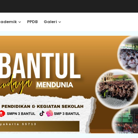
kademik
PPDB
Galeri