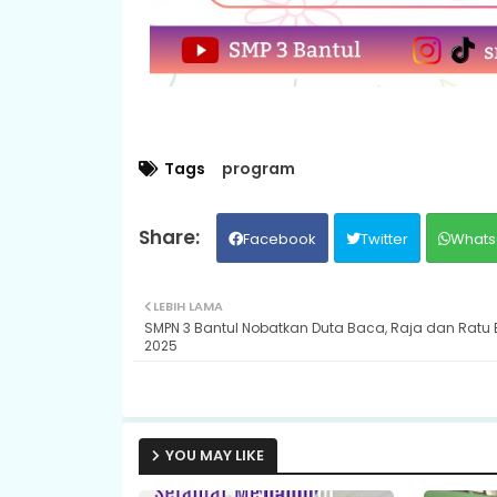
Tags
program
Facebook
Twitter
Whats
LEBIH LAMA
SMPN 3 Bantul Nobatkan Duta Baca, Raja dan Ratu 
2025
YOU MAY LIKE