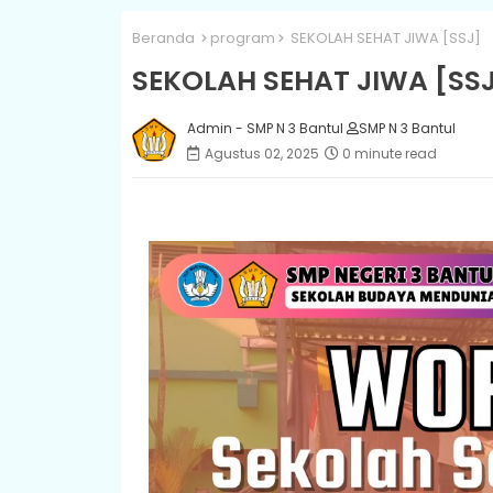
Beranda
program
SEKOLAH SEHAT JIWA [SSJ]
SEKOLAH SEHAT JIWA [SS
Admin - SMP N 3 Bantul
SMP N 3 Bantul
Agustus 02, 2025
0 minute read