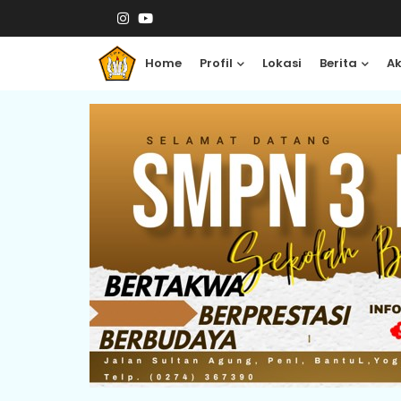
Home
Profil
Lokasi
Berita
A