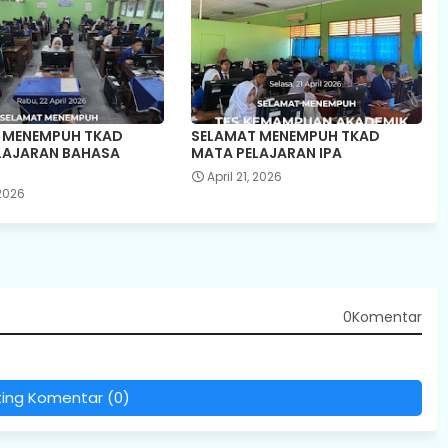
 MENEMPUH TKAD
SELAMAT MENEMPUH TKAD
LAJARAN BAHASA
MATA PELAJARAN IPA
April 21, 2026
 2026
0Komentar
ting Komentar (0)