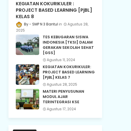
KEGIATAN KOKURIKULER :
PROJECT BASED LEARNING [PjBL]
KELAS 8
SMP N 3 Bantul
Agustus 28,
2025
TES KEBUGARAN SISWA
INDONESIA [TKSI] DALAM
GERAKAN SEKOLAH SEHAT
[GSS]
Agustus 11, 2024
KEGIATAN KOKURIKULER:
PROJECT BASED LEARNING
[PjBL] KELAS 7
Agustus 28, 2025
MATERI PENYUSUNAN
MODUL AJAR
TERINTEGRASI KSE
Agustus 17, 2024