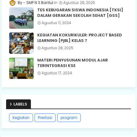
SMP N 3 Bantul
Agustus 28, 2025
TES KEBUGARAN SISWA INDONESIA [TKSI]
DALAM GERAKAN SEKOLAH SEHAT [GSS]
Agustus 11, 2024
KEGIATAN KOKURIKULER: PROJECT BASED
LEARNING [PjBL] KELAS 7
Agustus 28, 2025
MATERI PENYUSUNAN MODUL AJAR
TERINTEGRASI KSE
Agustus 17, 2024
LABELS
Kegiatan
Prestasi
program