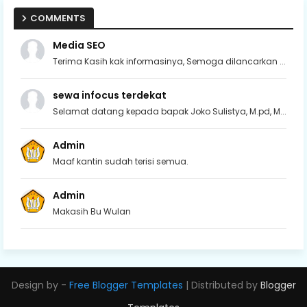
COMMENTS
Media SEO
Terima Kasih kak informasinya, Semoga dilancarkan ...
sewa infocus terdekat
Selamat datang kepada bapak Joko Sulistya, M.pd, M...
Admin
Maaf kantin sudah terisi semua.
Admin
Makasih Bu Wulan
Design by -
Free Blogger Templates
| Distributed by
Blogger