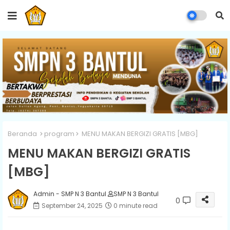
Beranda
program
MENU MAKAN BERGIZI GRATIS [MBG]
MENU MAKAN BERGIZI GRATIS
[MBG]
Admin - SMP N 3 Bantul
SMP N 3 Bantul
0
September 24, 2025
0 minute read