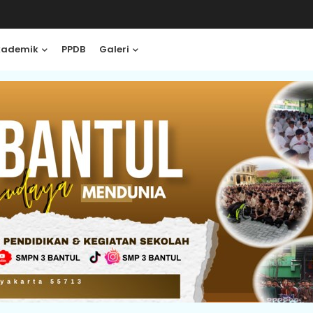
kademik
PPDB
Galeri