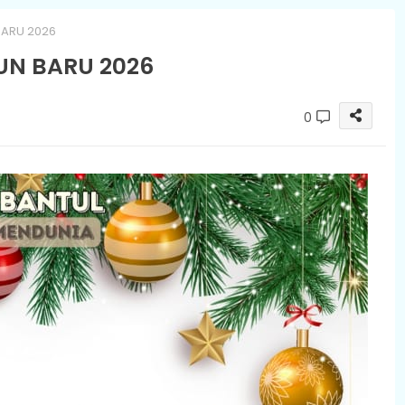
BARU 2026
UN BARU 2026
0