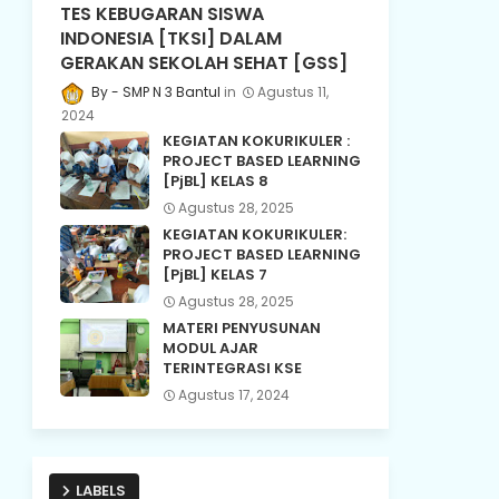
TES KEBUGARAN SISWA
INDONESIA [TKSI] DALAM
GERAKAN SEKOLAH SEHAT [GSS]
SMP N 3 Bantul
Agustus 11,
2024
KEGIATAN KOKURIKULER :
PROJECT BASED LEARNING
[PjBL] KELAS 8
Agustus 28, 2025
KEGIATAN KOKURIKULER:
PROJECT BASED LEARNING
[PjBL] KELAS 7
Agustus 28, 2025
MATERI PENYUSUNAN
MODUL AJAR
TERINTEGRASI KSE
Agustus 17, 2024
LABELS