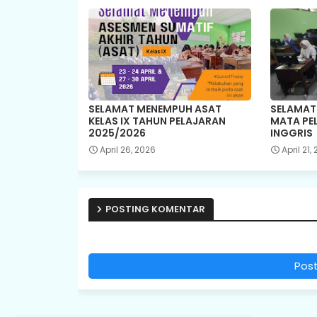
SELAMAT MENEMPUH ASAT
SELAMAT
KELAS IX TAHUN PELAJARAN
MATA PE
2025/2026
INGGRIS
April 26, 2026
April 21,
POSTING KOMENTAR
Pos