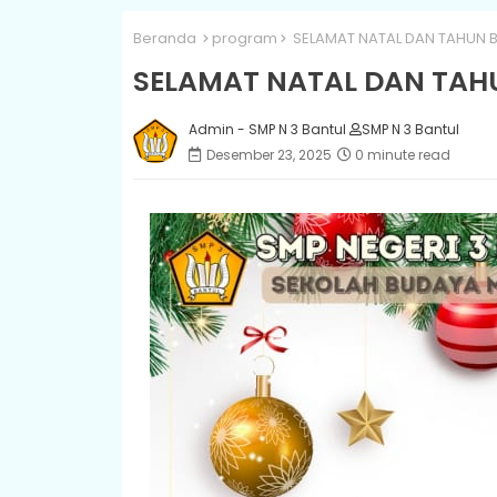
Beranda
program
SELAMAT NATAL DAN TAHUN 
SELAMAT NATAL DAN TAH
Admin - SMP N 3 Bantul
SMP N 3 Bantul
Desember 23, 2025
0 minute read