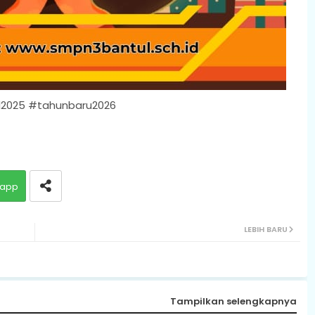
l2025 #tahunbaru2026
app
LEBIH BARU
Tampilkan selengkapnya