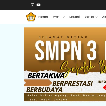
Home
Profil
Lokasi
Berita
A