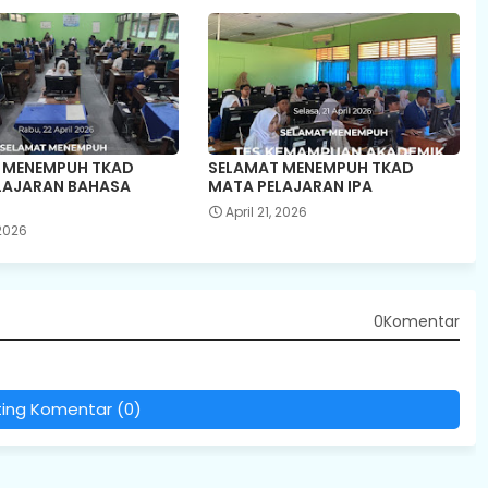
 MENEMPUH TKAD
SELAMAT MENEMPUH TKAD
LAJARAN BAHASA
MATA PELAJARAN IPA
April 21, 2026
 2026
0Komentar
ting Komentar (0)