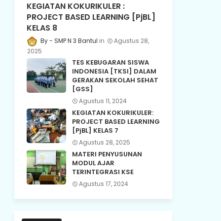
KEGIATAN KOKURIKULER :
PROJECT BASED LEARNING [PjBL]
KELAS 8
SMP N 3 Bantul
Agustus 28,
2025
TES KEBUGARAN SISWA
INDONESIA [TKSI] DALAM
GERAKAN SEKOLAH SEHAT
[GSS]
Agustus 11, 2024
KEGIATAN KOKURIKULER:
PROJECT BASED LEARNING
[PjBL] KELAS 7
Agustus 28, 2025
MATERI PENYUSUNAN
MODUL AJAR
TERINTEGRASI KSE
Agustus 17, 2024