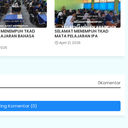
 MENEMPUH TKAD
SELAMAT MENEMPUH TKAD
LAJARAN BAHASA
MATA PELAJARAN IPA
April 21, 2026
 2026
0Komentar
ting Komentar (0)