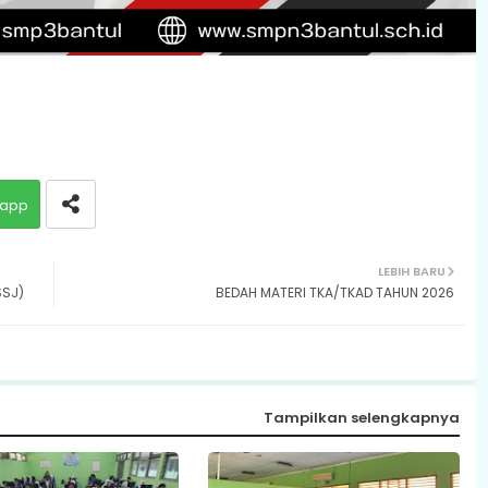
app
LEBIH BARU
SSJ)
BEDAH MATERI TKA/TKAD TAHUN 2026
Tampilkan selengkapnya