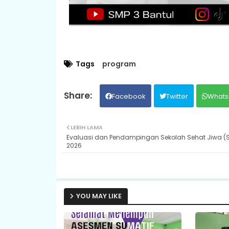
Tags
program
Facebook
Twitter
Whats
LEBIH LAMA
Evaluasi dan Pendampingan Sekolah Sehat Jiwa (
2026
YOU MAY LIKE