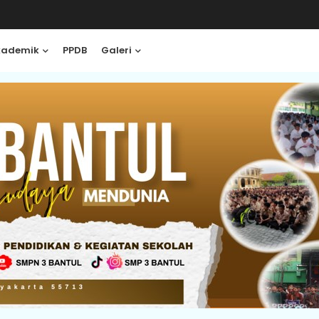
kademik
PPDB
Galeri