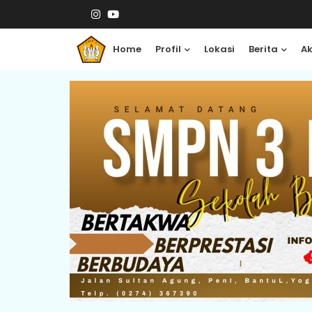
Home
Profil
Lokasi
Berita
A