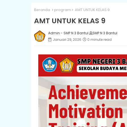
Beranda
program
AMT UNTUK KELAS 9
AMT UNTUK KELAS 9
Admin - SMP N 3 Bantul
SMP N 3 Bantul
Januari 29, 2026
0 minute read