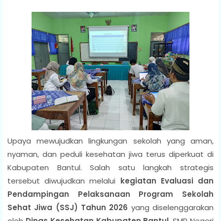
Upaya mewujudkan lingkungan sekolah yang aman,
nyaman, dan peduli kesehatan jiwa terus diperkuat di
Kabupaten Bantul. Salah satu langkah strategis
tersebut diwujudkan melalui
kegiatan Evaluasi dan
Pendampingan Pelaksanaan Program Sekolah
Sehat Jiwa (SSJ) Tahun 2026
yang diselenggarakan
oleh
Dinas Kesehatan Kabupaten Bantul
. SMP Negeri