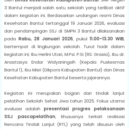
3 Bantul menjadi salah satu sekolah yang terlibat aktif
dalam kegiatan ini. Berdasarkan undangan resmi Dinas
Kesehatan Bantul tertanggal 19 Januari 2026, evaluasi
dan pendampingan SSJ di SMPN 3 Bantul dilaksanakan
pada
Rabu, 28 Januari 2026
, pukul
11.00–13.30 WIB
,
bertempat di lingkungan sekolah. Turut hadir dalam
kegiatan ini; Ibu Herlini Utari, M.Psi. P.Si (RS. Grasia), Ibu dr.
Anastasya Endar Widyaningsih (Kepala Puskesmas
Bantul 1), Ibu Misri (Dikpora Kabupaten Bantul) dan Dinas
Kesehatan Kabupaten Bantul beserta jajarannya.
Kegiatan ini merupakan bagian dari tindak lanjut
pelatihan Sekolah Sehat Jiwa tahun 2025. Fokus utama
evaluasi adalah
presentasi progres pelaksanaan
SSJ pascapelatihan
, khususnya terkait realisasi
Rencana Tindak Lanjut (RTL) yang telah disusun oleh