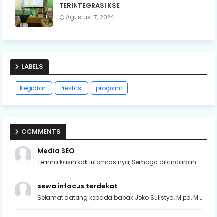
TERINTEGRASI KSE
Agustus 17, 2024
LABELS
Kegiatan
Prestasi
program
COMMENTS
Media SEO
Terima Kasih kak informasinya, Semoga dilancarkan ...
sewa infocus terdekat
Selamat datang kepada bapak Joko Sulistya, M.pd, M...