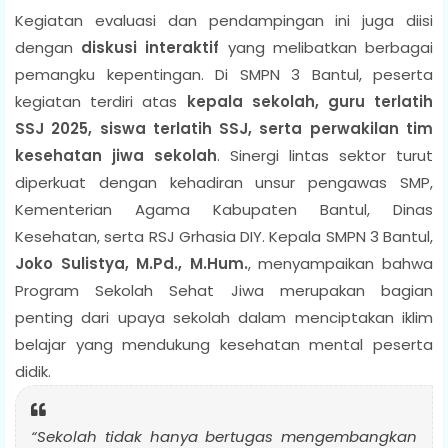
Kegiatan evaluasi dan pendampingan ini juga diisi
dengan
diskusi interaktif
yang melibatkan berbagai
pemangku kepentingan. Di SMPN 3 Bantul, peserta
kegiatan terdiri atas
kepala sekolah, guru terlatih
SSJ 2025, siswa terlatih SSJ, serta perwakilan tim
kesehatan jiwa sekolah
. Sinergi lintas sektor turut
diperkuat dengan kehadiran unsur pengawas SMP,
Kementerian Agama Kabupaten Bantul, Dinas
Kesehatan, serta RSJ Grhasia DIY. Kepala SMPN 3 Bantul,
Joko Sulistya, M.Pd., M.Hum.
, menyampaikan bahwa
Program Sekolah Sehat Jiwa merupakan bagian
penting dari upaya sekolah dalam menciptakan iklim
belajar yang mendukung kesehatan mental peserta
didik.
“Sekolah tidak hanya bertugas mengembangkan