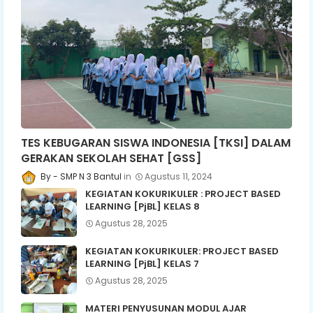
TES KEBUGARAN SISWA INDONESIA [TKSI] DALAM
GERAKAN SEKOLAH SEHAT [GSS]
SMP N 3 Bantul
Agustus 11, 2024
KEGIATAN KOKURIKULER : PROJECT BASED
LEARNING [PjBL] KELAS 8
Agustus 28, 2025
KEGIATAN KOKURIKULER: PROJECT BASED
LEARNING [PjBL] KELAS 7
Agustus 28, 2025
MATERI PENYUSUNAN MODUL AJAR