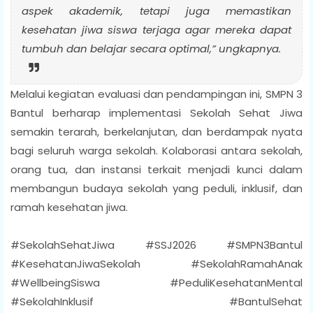
aspek akademik, tetapi juga memastikan
kesehatan jiwa siswa terjaga agar mereka dapat
tumbuh dan belajar secara optimal,” ungkapnya.
Melalui kegiatan evaluasi dan pendampingan ini, SMPN 3
Bantul berharap implementasi Sekolah Sehat Jiwa
semakin terarah, berkelanjutan, dan berdampak nyata
bagi seluruh warga sekolah. Kolaborasi antara sekolah,
orang tua, dan instansi terkait menjadi kunci dalam
membangun budaya sekolah yang peduli, inklusif, dan
ramah kesehatan jiwa.
#SekolahSehatJiwa #SSJ2026 #SMPN3Bantul
#KesehatanJiwaSekolah #SekolahRamahAnak
#WellbeingSiswa #PeduliKesehatanMental
#SekolahInklusif #BantulSehat